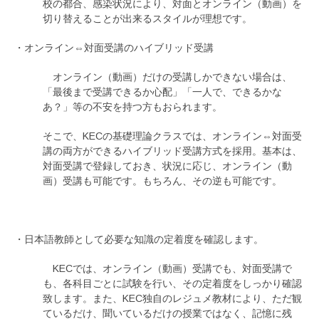
校の都合、感染状況により、対面とオンライン（動画）を
切り替えることが出来るスタイルが理想です。
・オンライン⇔対面受講のハイブリッド受講
オンライン（動画）だけの受講しかできない場合は、
「最後まで受講できるか心配」「一人で、できるかな
あ？」等の不安を持つ方もおられます。
そこで、KECの基礎理論クラスでは、オンライン⇔対面受
講の両方ができるハイブリッド受講方式を採用。基本は、
対面受講で登録しておき、状況に応じ、オンライン（動
画）受講も可能です。もちろん、その逆も可能です。
・日本語教師として必要な知識の定着度を確認します。
KECでは、オンライン（動画）受講でも、対面受講で
も、各科目ごとに試験を行い、その定着度をしっかり確認
致します。また、KEC独自のレジュメ教材により、ただ観
ているだけ、聞いているだけの授業ではなく、記憶に残