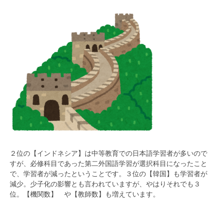
２位の【インドネシア】は中等教育での日本語学習者が多いので
すが、必修科目であった第二外国語学習が選択科目になったこと
で、学習者が減ったということです。３位の【韓国】も学習者が
減少。少子化の影響とも言われていますが、やはりそれでも３
位。【機関数】 や【教師数】も増えています。