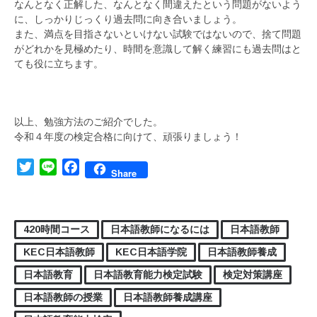
なんとなく正解した、なんとなく間違えたという問題がないよう
に、しっかりじっくり過去問に向き合いましょう。
また、満点を目指さないといけない試験ではないので、捨て問題
がどれかを見極めたり、時間を意識して解く練習にも過去問はと
ても役に立ちます。
以上、勉強方法のご紹介でした。
令和４年度の検定合格に向けて、頑張りましょう！
Twitter
Line
Facebook
Share
420時間コース
日本語教師になるには
日本語教師
KEC日本語教師
KEC日本語学院
日本語教師養成
日本語教育
日本語教育能力検定試験
検定対策講座
日本語教師の授業
日本語教師養成講座