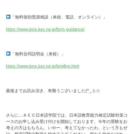
「無料個別受講相談（来校、電話、オンライン）」
https://www.jpns.kec.ne.jp/form-guidance/
「無料合同説明会（来校）」
https://www.jpns.kec.ne.jp/briefing.html
最後までお読み頂き、有難うございました(^_-)-☆
さらに…ＫＥＣ日本語学院では、日本語教育能力検定試験対策コ
ースのお申し込み受け付けを開始しております。今年の受験をお
考えの方はもちろん、いやー、考えてなかったわ、という方もぜ
ひ、検定試験の勉強を始めてみてください。何かを始めなけれ