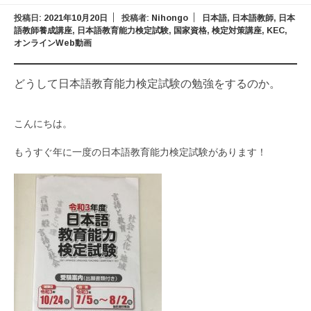
投稿日:
2021年10月20日
投稿者:
Nihongo
日本語
,
日本語教師
,
日本
語教師養成講座
,
日本語教育能力検定試験
,
国家資格
,
検定対策講座
,
KEC
,
オンラインWeb動画
どうして日本語教育能力検定試験の勉強をするのか。
こんにちは。
もうすぐ年に一度の日本語教育能力検定試験があります！