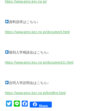
https://www.jpns.kec.ne.jp/
資料請求はこちら↓
https://www.jpns.kec.ne.jp/document.html
個別入学相談会はこちら↓
https://www.jpns.kec.ne.jp/document11.html
合同入学説明会はこちら↓
https://www.jpns.kec.ne.jp/briefing.html
Twitter
Line
Facebook
Share