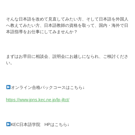
そんな日本語を改めて見直してみたい方、そして日本語を外国人
へ教えてみたい方、日本語教師の資格を取って、国内・海外で日
本語指導をお仕事にしてみませんか？
まずはお早目に相談会、説明会にお越しになられ、ご検討くださ
い。
オンライン合格パックコースはこちら↓
https://www.jpns.kec.ne.jp/lp-jltct/
KEC日本語学院 HPはこちら↓