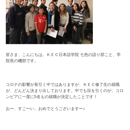
皆さま、こんにちは。ＫＥＣ日本語学院 七色の語り部こと、学
院長の磯部です。
コロナの影響が長引く中ではありますが、ＫＥＣ修了生の就職
が、どんどん決まり出しております。中でも目を引くのが、コロ
ンビアに一度に5名もの就職が決定したことです！
おー、すごーい、おめでとうございますー♪