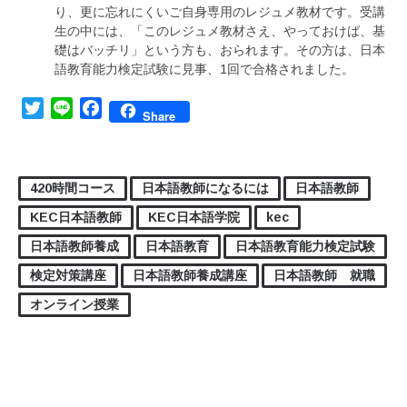
り、更に忘れにくいご自身専用のレジュメ教材です。受講
生の中には、「このレジュメ教材さえ、やっておけば、基
礎はバッチリ」という方も、おられます。その方は、日本
語教育能力検定試験に見事、1回で合格されました。
Twitter
Line
Facebook
Share
420時間コース
日本語教師になるには
日本語教師
KEC日本語教師
KEC日本語学院
kec
日本語教師養成
日本語教育
日本語教育能力検定試験
検定対策講座
日本語教師養成講座
日本語教師 就職
オンライン授業