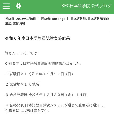
KEC日本語学院 公式ブログ
投稿日:
2025年1月9日
投稿者:
Nihongo
日本語教師
,
日本語教師養成
講座
,
国家資格
令和６年度日本語教員試験実施結果
皆さん、こんにちは。
令和６年度日本語教員試験実施結果が出ました。
１ 試験日※１ 令和６年１１月１７日（日）
２ 試験地※１ ８地域
３ 合格発表日 令和６年１２月２０日（金） １４時
４ 合格発表 日本語教員試験システムを通じて受験者に通知し、
合格者には合格証書を交付。