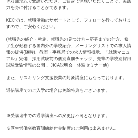
き対面形式で受講いただき、ご自身で体験いただくことで、実践
力を身に付けることができます。
KECでは、就職活動のサポートとして、フォローを行っておりま
すので、ご安心ください。
(就職先の紹介・斡旋、就職先の見つけ方～応募までの仕方、修
了生が勤務する国内外の学校紹介、メーリングリストでの求人情
報の提供(随時)、教室・事務局での求人情報掲示、「就活マニュ
アル」完備、採用試験前の個別直前チェック、先輩の学校別採用
試験受験情報の公開 、JICA説明会・体験セミナー他)
また、リスキリング支援授業の対象講座にもなっております。
通信講座でのご入学の場合は免除特典もございます。
※受講途中での通学講座への変更は不可となります。
※厚生労働省教育訓練給付金制度のご利用は出来ません。