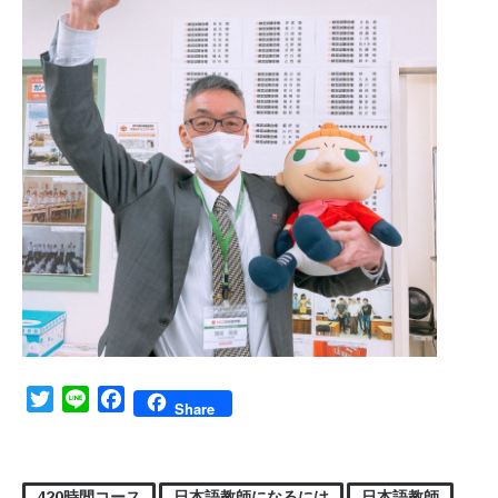
Twitter
Line
Facebook
Share
420時間コース
日本語教師になるには
日本語教師