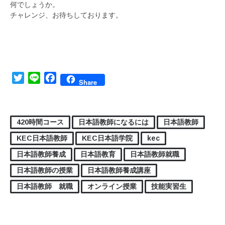
何でしょうか。
チャレンジ、お待ちしております。
Twitter
Line
Facebook
Share
420時間コース
日本語教師になるには
日本語教師
KEC日本語教師
KEC日本語学院
kec
日本語教師養成
日本語教育
日本語教師就職
日本語教師の授業
日本語教師養成講座
日本語教師 就職
オンライン授業
技能実習生