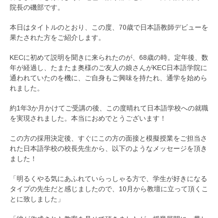
院長の磯部です。
本日はタイトルのとおり、この度、70歳で日本語教師デビューを
果たされた方をご紹介します。
KECに初めて説明を聞きに来られたのが、68歳の時。定年後、数
年が経過し、たまたま奥様のご友人の娘さんがKEC日本語学院に
通われていたのを機に、ご自身もご興味を持たれ、通学を始めら
れました。
約1年3か月かけてご受講の後、この度晴れて日本語学校への就職
を実現されました。本当におめでとうございます！
この方の採用決定後、すぐにこの方の面接と模擬授業をご担当さ
れた日本語学校の校長先生から、以下のようなメッセージを頂き
ました！
「明るくやる気にあふれていらっしゃる方で、学生が好きになる
タイプの先生だと感じましたので、10月から教壇に立って頂くこ
とに致しました」