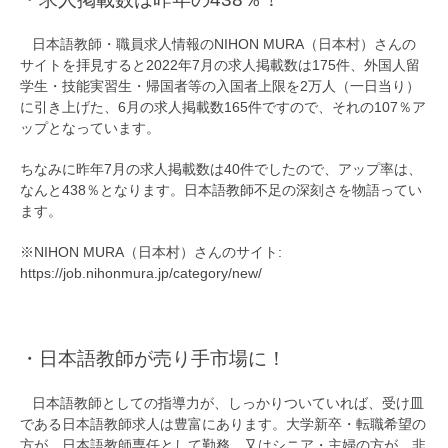
日本語教師・職員求人情報のNIHON MURA（日本村）さんの
サイトを拝見すると2022年7月の求人掲載数は175件、外国人留
学生・技能実習生・帰国者等の入国者上限を2万人（一日当り）
に引き上げた、6月の求人掲載数165件ですので、それの107％ア
ップとなっています。
ちなみに昨年7月の求人掲載数は40件でしたので、アップ率は、
なんと438％となります。日本語教師不足の深刻さを物語ってい
ます。
※NIHON MURA（日本村）さんのサイト:
https://job.nihonmura.jp/category/new/
・日本語教師が売り手市場に！
日本語教師としての指導力が、しっかりついていれば、受け皿
である日本語教師求人は豊富にあります。大学新卒・転職希望の
方が、日本語教師専任として勤務、又はシニア・主婦の方が、非