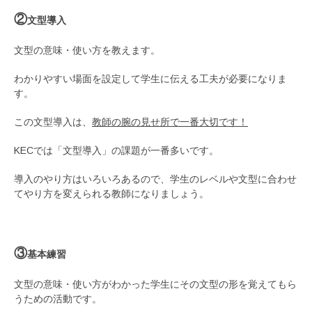
②
文型導入
文型の意味・使い方を教えます。
わかりやすい場面を設定して学生に伝える工夫が必要になりま
す。
この文型導入は、
教師の腕の見せ所で一番大切です！
KECでは「文型導入」の課題が一番多いです。
導入のやり方はいろいろあるので、学生のレベルや文型に合わせ
てやり方を変えられる教師になりましょう。
③
基本練習
文型の意味・使い方がわかった学生にその文型の形を覚えてもら
うための活動です。