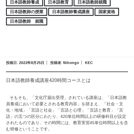
日本語教師養成
日本語教育
日本語教師就職
日本語教師の授業
日本語教師養成講座
国家資格
日本語教師 就職
投稿日:
2022年8月25日
投稿者:
Nihongo
KEC
日本語教師養成講座420時間コースとは
そもそも、「文化庁届出受理」されている講座は、「日本語教
員養成において必要とされる教育内容」を踏まえ、「社会・文
化・地域」「言語と社会」「言語と心理」「言語と教育」「言
語」の五つの区分にわたり、420単位時間以上の研修科目が設定
されたものであり、その時間には、教育実習45単位時間以上を含
む研修ということです。