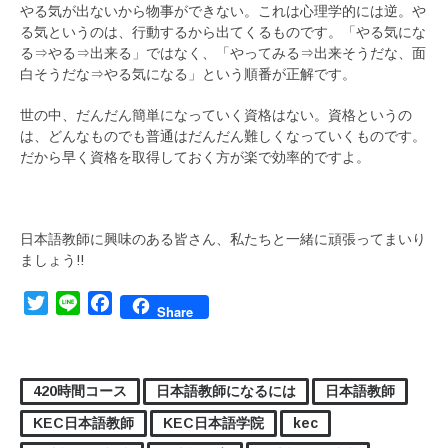
やる気が出ないから物事ができない。これは心理学的には逆。や
る気というのは、行動するから出てくるものです。「やる気にな
る⇒やる⇒出来る」ではなく、「やってみる⇒出来そうだな、面
白そうだな⇒やる気になる」という順番が正解です。
世の中、だんだん簡単になっていく資格はない。資格というの
は、どんなものでも普通はだんだん難しくなっていくものです。
だから早く資格を取得しておく方が楽で効率的ですよ。
日本語教師に興味のある皆さん、私たちと一緒に頑張ってまいり
ましょう!!
Twitter
Line
Facebook
Share
420時間コース
日本語教師になるには
日本語教師
KEC日本語教師
KEC日本語学院
kec