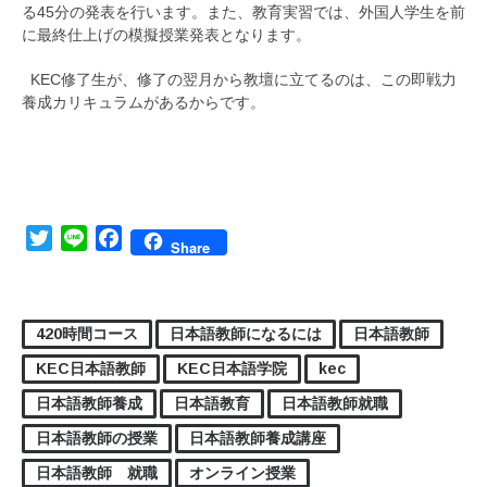
る45分の発表を行います。また、教育実習では、外国人学生を前
に最終仕上げの模擬授業発表となります。
KEC修了生が、修了の翌月から教壇に立てるのは、この即戦力
養成カリキュラムがあるからです。
Twitter
Line
Facebook
Share
420時間コース
日本語教師になるには
日本語教師
KEC日本語教師
KEC日本語学院
kec
日本語教師養成
日本語教育
日本語教師就職
日本語教師の授業
日本語教師養成講座
日本語教師 就職
オンライン授業