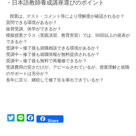
・日本語教師養成講座選びのポイント
授業は、テスト・コメント等により理解度が確認されるか？
質問できる環境があるか？
振替受講、休学ができるか？
模擬授業クラス（実践演習、教育実習）では、50回以上の発表が
できるか？
受講中～修了後も就職相談できる環境があるか？
受講中～修了後も就職情報が無料提供されるか？
受講中～修了後も無料で再履修できるか？
受講費用の安さだけが、アピールされているが、授業理解と就職
のサポートは充分か？
長年に亘り、継続して修了生を輩出できているか？
Twitter
Line
Facebook
Share