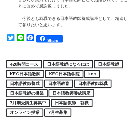
とに改めて感謝致しました。
今後とも就職できる日本語教師養成講座として、精進し
て参りたいと思います。
Twitter
Line
Facebook
Share
420時間コース
日本語教師になるには
日本語教師
KEC日本語教師
KEC日本語学院
kec
日本語教師養成
日本語教育
日本語教師就職
日本語教師の授業
日本語教師養成講座
7月期受講生募集中
日本語教師 就職
オンライン授業
7月生募集