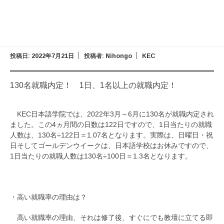
投稿日:
2022年7月21日
投稿者:
Nihongo
KEC
130名就職内定！ 1日、1名以上の就職内定！
KEC日本語学院では、2022年3月～6月に130名が就職内定され
ました。この4ヵ月間の日数は122日ですので、1日当たりの就職
人数は、130名÷122日＝1.07名となります。実際は、日曜日・祝
日そしてゴールデンウイークは、日本語学校はお休みですので、
1日当たりの就職人数は130名÷100日＝1.3名となります。
・高い就職率の理由は？
高い就職率の理由、それは修了後、すぐにでも教壇に立てる即