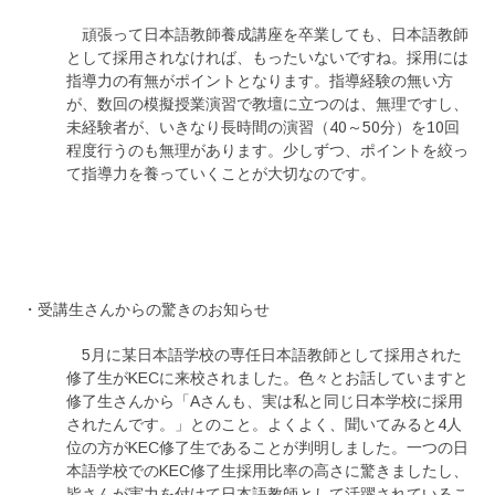
頑張って日本語教師養成講座を卒業しても、日本語教師
として採用されなければ、もったいないですね。採用には
指導力の有無がポイントとなります。指導経験の無い方
が、数回の模擬授業演習で教壇に立つのは、無理ですし、
未経験者が、いきなり長時間の演習（40～50分）を10回
程度行うのも無理があります。少しずつ、ポイントを絞っ
て指導力を養っていくことが大切なのです。
・受講生さんからの驚きのお知らせ
5月に某日本語学校の専任日本語教師として採用された
修了生がKECに来校されました。色々とお話していますと
修了生さんから「Aさんも、実は私と同じ日本学校に採用
されたんです。」とのこと。よくよく、聞いてみると4人
位の方がKEC修了生であることが判明しました。一つの日
本語学校でのKEC修了生採用比率の高さに驚きましたし、
皆さんが実力を付けて日本語教師として活躍されているこ