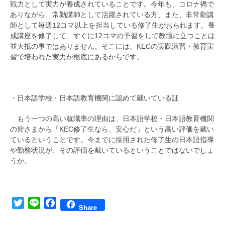
戦力として実力が養成されていることです。今年も、コロナ禍で
ありながら、常勤講師として活躍されている方、また、非常勤講
師として毎週12コマ以上を担当している修了生がおられます。養
成講座を修了して、すぐに12コマの予習をして教壇に立つことは
並大抵の事ではありません。そこには、KECの実践演習・教育実
習で培われた実力が根底にあるからです。
・日本語学校・日本語教育機関に認めて戴いている証
もう一つの高い就職率の理由は、日本語学校・日本語教育機関
の皆さまから「KEC修了生なら、安心だ」という高い評価を戴い
ているということです。今までに採用された修了生の日本語指導
や勤務状況が、その評価を戴いているということではないでしょ
うか。
Twitter
Line
Facebook
Share