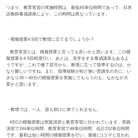
つまり、教育実習の実施時間は、最低45単位時間であって、日本
語教師養成講座により、この時間は異なっています。
・模擬授業4.5回で教壇に立てるでしょうか？
教育実習とは、模擬授業と言っても良いかと思います。この模
擬授業を4.5回程度行い、あとは、見学をする養成講座もあるよ
うですが、これで修了翌月から、教壇に立って指導するのは、か
なり難しいですね。また、指導経験が殆ど無い受講生の方に、い
きなり30～40分の模擬授業を実施してもらうのも、なかなか大
変かと思います。
・教壇では、一人、誰も助けに来てくれません。
KECの模擬授業は実践演習と教育実習に分かれています。実践
演習で184単位時間、教育実習で48単位時間、合計232単位時間
です。最初は短い時間の模擬授業を行い、最後に1コマと言われ