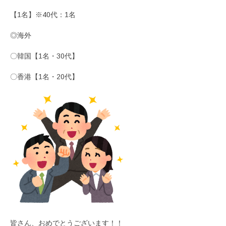
【1名】※40代：1名
◎海外
〇韓国【1名・30代】
〇香港【1名・20代】
皆さん、おめでとうございます！！