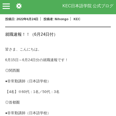
KEC日本語学院 公式ブログ
投稿日:
2022年6月24日
投稿者:
Nihongo
KEC
就職速報！！（6月24日付）
皆さま、こんにちは。
6月15日～6月24日分の就職速報です！
◎関西圏
●非常勤講師（日本語学校）
【4名】※60代：1名／50代：3名
◎首都圏
●非常勤講師（日本語学校）