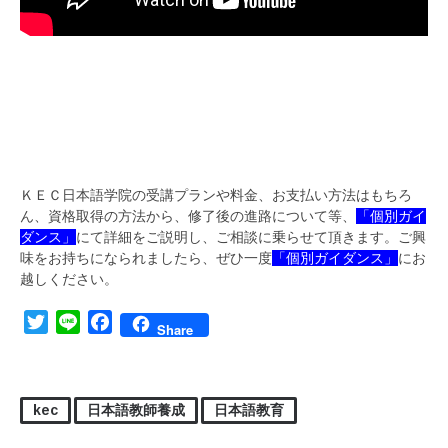
ＫＥＣ日本語学院の受講プランや料金、お支払い方法はもちろ
ん、資格取得の方法から、修了後の進路について等、
「個別ガイ
ダンス」
にて詳細をご説明し、ご相談に乗らせて頂きます。ご興
味をお持ちになられましたら、ぜひ一度
「個別ガイダンス」
にお
越しください。
Twitter
Line
Facebook
Share
kec
日本語教師養成
日本語教育