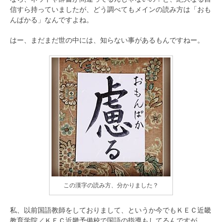
信すら持っていましたが、どう調べてもメインの読み方は「おも
んぱかる」なんですよね。
はー、まだまだ世の中には、知らない事があるもんですねー。
この漢字の読み方、分かりました？
私、以前国語教師をしておりまして、というか今でもＫＥＣ近畿
教育学院／ＫＥＣ近畿予備校で国語の指導もしてるんですが、