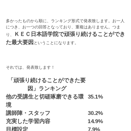
多かったものから順に、ランキング形式で発表致します。お一人
につき、お一つの回答となっており、重複はありません。つま
ＫＥＣ日本語学院で頑張り続けることができ
り、
た最大要因
ということになります。
それでは、発表致します！
「頑張り続けることができた要
因」ランキング
他の受講生と切磋琢磨できる環
35.1%
境
講師陣・スタッフ
30.2%
充実した学習内容
14.9%
目標設定
7.9%