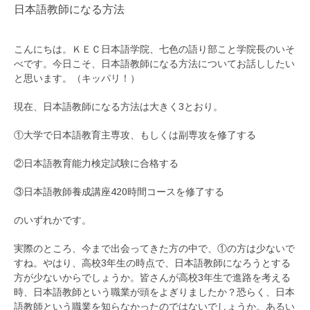
日本語教師になる方法
こんにちは。ＫＥＣ日本語学院、七色の語り部こと学院長のいそ
べです。今日こそ、日本語教師になる方法についてお話ししたい
と思います。（キッパリ！）
現在、日本語教師になる方法は大きく3とおり。
①大学で日本語教育主専攻、もしくは副専攻を修了する
②日本語教育能力検定試験に合格する
③日本語教師養成講座420時間コースを修了する
のいずれかです。
実際のところ、今まで出会ってきた方の中で、①の方は少ないで
すね。やはり、高校3年生の時点で、日本語教師になろうとする
方が少ないからでしょうか。皆さんが高校3年生で進路を考える
時、日本語教師という職業が頭をよぎりましたか？恐らく、日本
語教師という職業を知らなかったのではないでしょうか。あるい