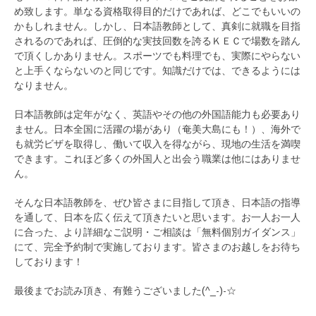
め致します。単なる資格取得目的だけであれば、どこでもいいの
かもしれません。しかし、日本語教師として、真剣に就職を目指
されるのであれば、圧倒的な実技回数を誇るＫＥＣで場数を踏ん
で頂くしかありません。スポーツでも料理でも、実際にやらない
と上手くならないのと同じです。知識だけでは、できるようには
なりません。
日本語教師は定年がなく、英語やその他の外国語能力も必要あり
ません。日本全国に活躍の場があり（奄美大島にも！）、海外で
も就労ビザを取得し、働いて収入を得ながら、現地の生活を満喫
できます。これほど多くの外国人と出会う職業は他にはありませ
ん。
そんな日本語教師を、ぜひ皆さまに目指して頂き、日本語の指導
を通して、日本を広く伝えて頂きたいと思います。お一人お一人
に合った、より詳細なご説明・ご相談は「無料個別ガイダンス」
にて、完全予約制で実施しております。皆さまのお越しをお待ち
しております！
最後までお読み頂き、有難うございました(^_-)-☆