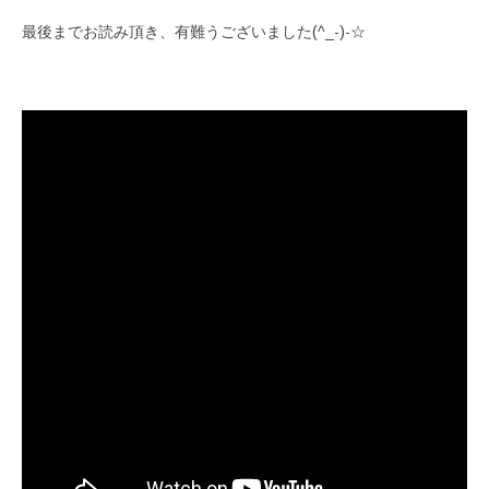
最後までお読み頂き、有難うございました(^_-)-☆