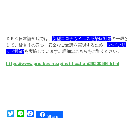
ＫＥＣ日本語学院では、
新型コロナウイルス感染症対策
の一環と
して、皆さまの安心・安全なご受講を実現するため、
“ハイブリ
ッド授業”
を実施しています。詳細はこちらをご覧ください。
https://www.jpns.kec.ne.jp/notification/20200506.html
Twitter
Line
Facebook
Share