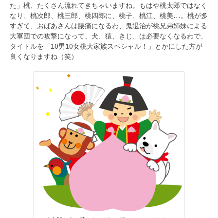
た」桃、たくさん流れてきちゃいますね。もはや桃太郎ではなく
なり、桃次郎、桃三郎、桃四郎に、桃子、桃江、桃美…。桃が多
すぎて、おばあさんは腰痛になるわ、鬼退治が桃兄弟姉妹による
大軍団での攻撃になって、犬、猿、きじ、は必要なくなるわで、
タイトルを「10男10女桃大家族スペシャル！」とかにした方が
良くなりますね（笑）