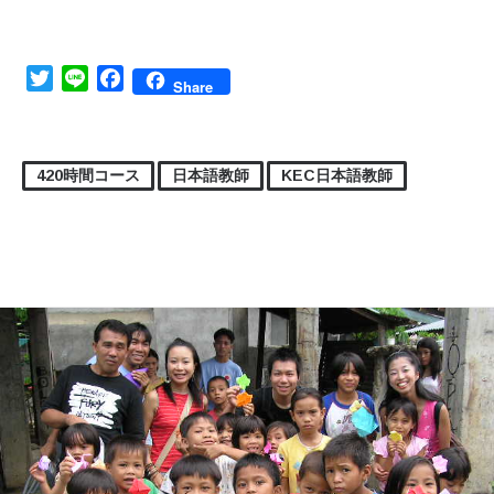
Twitter
Line
Facebook
Share
420時間コース
日本語教師
KEC日本語教師