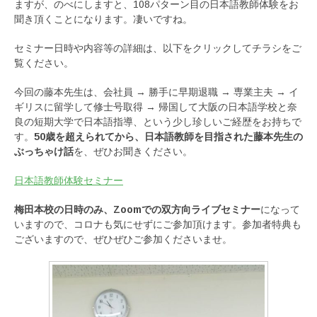
ますが、のべにしますと、108パターン目の日本語教師体験をお
聞き頂くことになります。凄いですね。
セミナー日時や内容等の詳細は、以下をクリックしてチラシをご
覧ください。
今回の藤本先生は、会社員 → 勝手に早期退職 → 専業主夫 → イ
ギリスに留学して修士号取得 → 帰国して大阪の日本語学校と奈
良の短期大学で日本語指導、という少し珍しいご経歴をお持ちで
す。
50歳を超えられてから、日本語教師を目指された藤本先生の
ぶっちゃけ話
を、ぜひお聞きください。
日本語教師体験セミナー
梅田本校の日時のみ、Zoomでの双方向ライブセミナー
になって
いますので、コロナも気にせずにご参加頂けます。参加者特典も
ございますので、ぜひぜひご参加くださいませ。