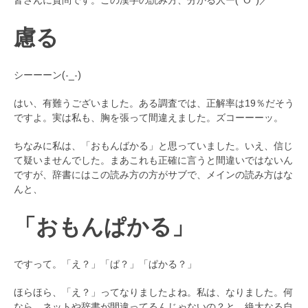
慮る
シーーーン(-_-)
はい、有難うございました。ある調査では、正解率は19％だそう
ですよ。実は私も、胸を張って間違えました。ズコーーーッ。
ちなみに私は、「おもんばかる」と思っていました。いえ、信じ
て疑いませんでした。まあこれも正確に言うと間違いではないん
ですが、辞書にはこの読み方の方がサブで、メインの読み方はな
んと、
「おもんぱかる」
ですって。「え？」「ぱ？」「ぱかる？」
ほらほら、「え？」ってなりましたよね。私は、なりました。何
なら、ネットや辞書が間違ってるんじゃないの？と、絶大なる自