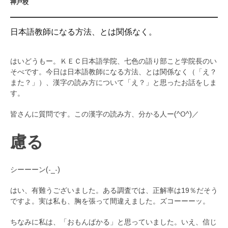
神戸校
日本語教師になる方法、とは関係なく。
はいどうもー。ＫＥＣ日本語学院、七色の語り部こと学院長のい
そべです。今日は日本語教師になる方法、とは関係なく（「え？
また？」）、漢字の読み方について「え？」と思ったお話をしま
す。
皆さんに質問です。この漢字の読み方、分かる人ー(^O^)／
慮る
シーーーン(-_-)
はい、有難うございました。ある調査では、正解率は19％だそう
ですよ。実は私も、胸を張って間違えました。ズコーーーッ。
ちなみに私は、「おもんばかる」と思っていました。いえ、信じ