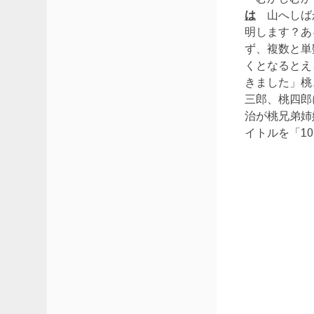
は
山へしば
明します？あ
ず、複数と単
くとなるとえ
きました」桃
三郎、桃四郎
治が桃兄弟姉
イトルを「1