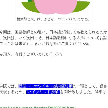
桃太郎と犬、猿、きじが、バランスいいですね。
今回は、国語教師との違い、日本語が誰にでも教えられるのか
。次回は、いや次回こそ、日本語教師になる方法についてお話
で（予定は未定）、またお暇な折にご覧くださいね。
頂き、有難うございました(^_-)-☆
学院では、
新型コロナウイルス感染症対策
の一環として、皆さ
実現するため、
“ハイブリッド授業”
を開始致しました。詳細は