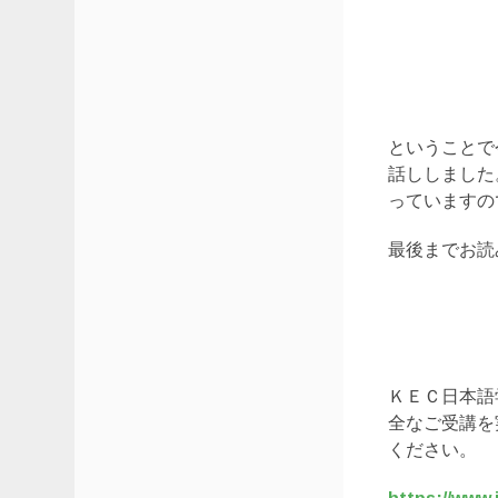
ということで
話ししました
っていますの
最後までお読み
ＫＥＣ日本語
全なご受講を
ください。