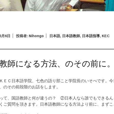
年6月6日
投稿者:
Nihongo
日本語
,
日本語教師
,
日本語指導
,
KEC
教師になる方法、のその前に
ＫＥＣ日本語学院、七色の語り部こと学院長のいそべです。今
、のその前段階のお話をします。
って、国語教師と何が違うの？ ②日本人なら誰でもできるん
くご質問を頂きます。日本語教師になる方法より前に、まずこ