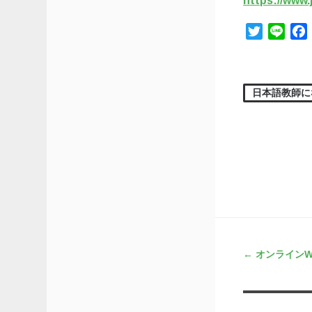
https://www.
Twitter
Line
日本語教師に
投稿ナビ
←
オンラインW