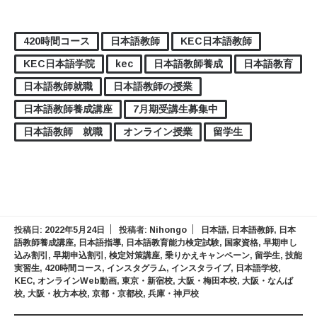
420時間コース
日本語教師
KEC日本語教師
KEC日本語学院
kec
日本語教師養成
日本語教育
日本語教師就職
日本語教師の授業
日本語教師養成講座
7月期受講生募集中
日本語教師 就職
オンライン授業
留学生
投稿日:
2022年5月24日
投稿者:
Nihongo
日本語
,
日本語教師
,
日本
語教師養成講座
,
日本語指導
,
日本語教育能力検定試験
,
国家資格
,
早期申し
込み割引
,
早期申込割引
,
検定対策講座
,
乗りかえキャンペーン
,
留学生
,
技能
実習生
,
420時間コース
,
インスタグラム
,
インスタライブ
,
日本語学校
,
KEC
,
オンラインWeb動画
,
東京・新宿校
,
大阪・梅田本校
,
大阪・なんば
校
,
大阪・枚方本校
,
京都・京都校
,
兵庫・神戸校