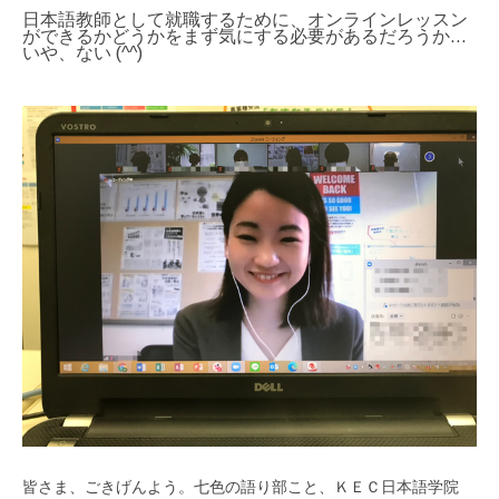
日本語教師として就職するために、オンラインレッスン
ができるかどうかをまず気にする必要があるだろうか…
いや、ない (^^)
皆さま、ごきげんよう。七色の語り部こと、ＫＥＣ日本語学院