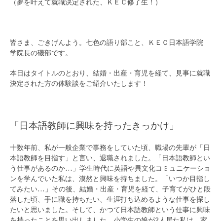
（夢を叶えて就職決定された、ＫＥＣ修了生！）
皆さま、ごきげんよう。七色の語り部こと、ＫＥＣ日本語学院
学院長の磯部です。
本日はタイトルのとおり、結婚・出産・育児を経て、見事に就職
決定された方の体験談をご紹介いたします！
「日本語教師に興味を持ったきっかけ」
十数年前、私が一般企業で事務をしていた頃、職場の先輩が「日
本語教師を目指す」と言い、退職されました。「日本語教師とい
う仕事があるのか…」学生時代に英語や異文化コミュニケーショ
ンを学んでいた私は、漠然と興味を持ちました。「いつか目指し
てみたい…」その後、結婚・出産・育児を経て、子育てがひと段
落した頃、手に職を持ちたい、生涯打ち込めるような仕事を探し
たいと思いました。そして、かつて日本語教師という仕事に興味
を持ったことを思い出しました。小学生の娘が2人居た私は、家