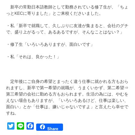
新卒の常勤日本語教師として勤務されている修了生が、「ちょ
っとKECに寄りました」とご来校くださいました。
・私「新卒で就職して、久しぶりに友達が集まると、会社のグチ
で、盛り上がるって、あるあるですが、そんなことはない？」
・修了生「いろいろありますが、面白いです」
・私「それは、良かった！」
定年後にご自身の希望とまったく違う仕事に就かれる方もおら
れますし、新卒で第一希望の就職が、うまくいかず、第二希望⇒
第三希望の会社に勤める方もおられます。生活の為には、やむを
えない場合もありますが、「いろいろあるけど、仕事は楽しい、
面白い」とか「仕事は、嫌いじゃないですよ」と言えたら幸せで
すね。
Twitter
Line
Facebook
Share