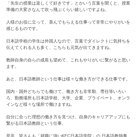
「先生の授業は楽しくて好きです」とかいう言葉を聞くと、授業
準備の大変さなんて吹っ飛ぶくらい嬉しいですよね。
人様のお役に立って、喜んでもらえる仕事って非常にやりがいを
感じるものです。
日本語学校の学生は外国人なので、言葉でダイレクトに気持ちを
伝えてくれる人も多く、こちらも元気が出てきますね。
教師自身の自らの成長も望めて、これもやりがいに繋がると思い
ます。
あと、日本語教師という仕事は様々な働き方ができる仕事です。
国内・国外どちらでも働けて、働き方も非常勤、専任等いろい
ろ、勤務場所も日本語学校、大学、企業、プライベート、オンラ
インなど様々な場所で働けますね。
自分に合った理想の働き方を見つけ、自身のキャリアアップにも
繋がる日本語教師という仕事。
是非、皆さんも「就職に強いKEC日本語学院」の 日本語教師養