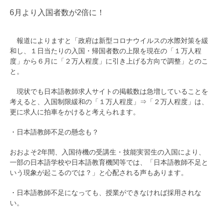
6月より入国者数が2倍に！
報道によりますと「政府は新型コロナウイルスの水際対策を緩
和し、１日当たりの入国・帰国者数の上限を現在の「１万人程
度」から６月に「２万人程度」に引き上げる方向で調整」とのこ
と。
現状でも日本語教師求人サイトの掲載数は急増していることを
考えると、入国制限緩和の「１万人程度」⇒「２万人程度」は、
更に求人に拍車をかけると考えられます。
・日本語教師不足の懸念も？
おおよそ2年間、入国待機の受講生・技能実習生の入国により、
一部の日本語学校や日本語教育機関等では、「日本語教師不足と
いう現象が起こるのでは？」と心配される声もあります。
・日本語教師不足になっても、授業ができなければ採用されな
い。