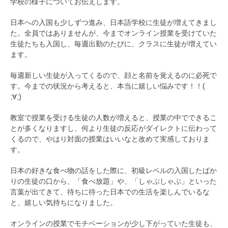
学校の様子についてお伝えします。
日本への入国も少しずつ進み、日本語学校に生徒が増えてきまし
た。全員ではありませんが、今までオンライン授業を受けていた
生徒たちも入国し、毎週出勤のたびに、クラスに生徒が増えてい
ます。
毎週新しい生徒が入ってくるので、顔と名前を覚えるのに必死で
す。今までの状況から考えると、本当に嬉しい悩みです！！(
;∀;)
教室で授業を受ける生徒の人数が増えると、授業の中でできるこ
とが多くなりますし、何より生徒の反応がダイレクトに伝わって
くるので、やはり対面の授業はいいなと改めて実感しておりま
す。
日本の好きな食べ物の話をした際に、初級レベルの入国したばか
りの生徒の口から、「食べ放題」や、「しゃぶしゃぶ」といった
言葉が出てきて、待ちに待った日本での生活を楽しんでいるな
と、嬉しい気持ちになりました。
オンラインの授業でモチベーションが少し下がっていた生徒も、