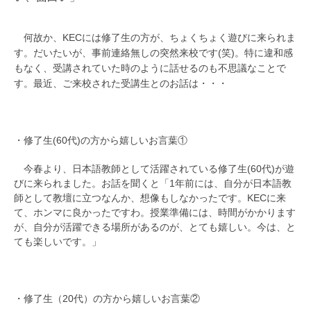
何故か、KECには修了生の方が、ちょくちょく遊びに来られま
す。だいたいが、事前連絡無しの突然来校です(笑)。特に違和感
もなく、受講されていた時のように話せるのも不思議なことで
す。最近、ご来校された受講生とのお話は・・・
・修了生(60代)の方から嬉しいお言葉①
今春より、日本語教師として活躍されている修了生(60代)が遊
びに来られました。お話を聞くと「1年前には、自分が日本語教
師として教壇に立つなんか、想像もしなかったです。KECに来
て、ホンマに良かったですわ。授業準備には、時間がかかります
が、自分が活躍できる場所があるのが、とても嬉しい。今は、と
ても楽しいです。」
・修了生（20代）の方から嬉しいお言葉②