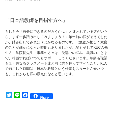
「日本語教師を目指す方へ」
もしも今「自分にできるのだろうか…」と迷われている方がいた
ら、まず一歩踏み出してみましょう！１年半前の私がそうでした
が、踏み出してみれば何とかなるものです。（勉強が忙しく家庭
のことが疎かになった時期もありましたが…笑）そしてKECの先
生方・学院長先生・事務の方々は、受講中の悩み～就職のことま
で、相談すればいつでもサポートしてくださいます。年齢も職業
も全く異なるクラスメート達と同じ志を持って学べたこと、KEC
で過ごした時間は、日本語教師という仕事をスタートさせた今
も、これからも私の原点になると思います。
Twitter
Line
Facebook
Share