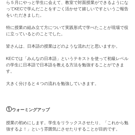
ら５月にやっと学生に会えて、教室で対面授業ができるようにな
ってKECで学んだことをすごく活かせて嬉しいですというご報告
をいただきました。
特に授業の組み立て方について実践形式で学べたことが現場で役
に立っているとのことでした。
皆さんは、日本語の授業はどのような流れだと思いますか。
KECでは「みんなの日本語」というテキストを使って初級レベル
の学生に日本語で日本語を教える方法を勉強することができま
す。
大きく分けると４つの流れを勉強していきます。
①
ウォーミングアップ
授業の初めにします。学生をリラックスさせたり、「これから勉
強するよ！」という雰囲気にさせたりすることが目的です。