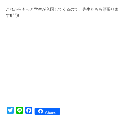
これからもっと学生が入国してくるので、先生たちも頑張りま
す!(^^)!
Twitter
Line
Facebook
Share