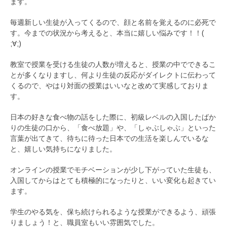
ます。
毎週新しい生徒が入ってくるので、顔と名前を覚えるのに必死で
す。今までの状況から考えると、本当に嬉しい悩みです！！(
;∀;)
教室で授業を受ける生徒の人数が増えると、授業の中でできるこ
とが多くなりますし、何より生徒の反応がダイレクトに伝わって
くるので、やはり対面の授業はいいなと改めて実感しておりま
す。
日本の好きな食べ物の話をした際に、初級レベルの入国したばか
りの生徒の口から、「食べ放題」や、「しゃぶしゃぶ」といった
言葉が出てきて、待ちに待った日本での生活を楽しんでいるな
と、嬉しい気持ちになりました。
オンラインの授業でモチベーションが少し下がっていた生徒も、
入国してからはとても積極的になったりと、いい変化も起きてい
ます。
学生のやる気を、保ち続けられるような授業ができるよう、頑張
りましょう！と、職員室もいい雰囲気でした。