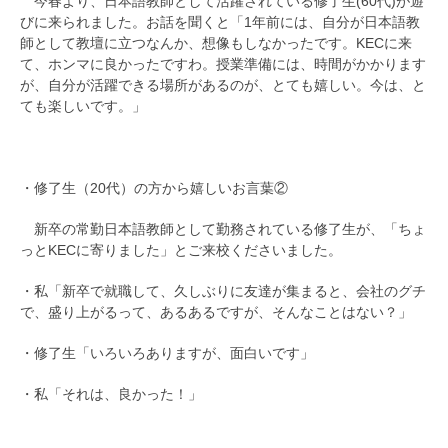
今春より、日本語教師として活躍されている修了生(60代)が遊
びに来られました。お話を聞くと「1年前には、自分が日本語教
師として教壇に立つなんか、想像もしなかったです。KECに来
て、ホンマに良かったですわ。授業準備には、時間がかかります
が、自分が活躍できる場所があるのが、とても嬉しい。今は、と
ても楽しいです。」
・修了生（20代）の方から嬉しいお言葉②
新卒の常勤日本語教師として勤務されている修了生が、「ちょ
っとKECに寄りました」とご来校くださいました。
・私「新卒で就職して、久しぶりに友達が集まると、会社のグチ
で、盛り上がるって、あるあるですが、そんなことはない？」
・修了生「いろいろありますが、面白いです」
・私「それは、良かった！」