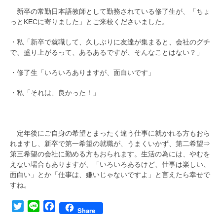
新卒の常勤日本語教師として勤務されている修了生が、「ちょ
っとKECに寄りました」とご来校くださいました。
・私「新卒で就職して、久しぶりに友達が集まると、会社のグチ
で、盛り上がるって、あるあるですが、そんなことはない？」
・修了生「いろいろありますが、面白いです」
・私「それは、良かった！」
定年後にご自身の希望とまったく違う仕事に就かれる方もおら
れますし、新卒で第一希望の就職が、うまくいかず、第二希望⇒
第三希望の会社に勤める方もおられます。生活の為には、やむを
えない場合もありますが、「いろいろあるけど、仕事は楽しい、
面白い」とか「仕事は、嫌いじゃないですよ」と言えたら幸せで
すね。
Twitter
Line
Facebook
Share