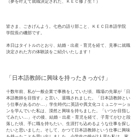
（夢を叶えて就職決定された、ＫＥＣ修了生！）
皆さま、ごきげんよう。七色の語り部こと、ＫＥＣ日本語学院
学院長の磯部です。
本日はタイトルのとおり、結婚・出産・育児を経て、見事に就職
決定された方の体験談をご紹介いたします！
「日本語教師に興味を持ったきっかけ」
十数年前、私が一般企業で事務をしていた頃、職場の先輩が「日
本語教師を目指す」と言い、退職されました。「日本語教師とい
う仕事があるのか…」学生時代に英語や異文化コミュニケーショ
ンを学んでいた私は、漠然と興味を持ちました。「いつか目指し
てみたい…」その後、結婚・出産・育児を経て、子育てがひと段
落した頃、手に職を持ちたい、生涯打ち込めるような仕事を探し
たいと思いました。そして、かつて日本語教師という仕事に興味
を持ったことを思い出しました。小学生の娘が2人居た私は、家