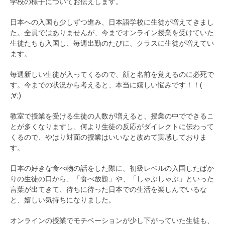
学校の様子についてお伝えします。
日本への入国も少しずつ進み、日本語学校に生徒が増えてきまし
た。全員ではありませんが、今までオンライン授業を受けていた
生徒たちも入国し、毎週出勤のたびに、クラスに生徒が増えてい
ます。
毎週新しい生徒が入ってくるので、顔と名前を覚えるのに必死で
す。今までの状況から考えると、本当に嬉しい悩みです！！(
;∀;)
教室で授業を受ける生徒の人数が増えると、授業の中でできるこ
とが多くなりますし、何より生徒の反応がダイレクトに伝わって
くるので、やはり対面の授業はいいなと改めて実感しておりま
す。
日本の好きな食べ物の話をした際に、初級レベルの入国したばか
りの生徒の口から、「食べ放題」や、「しゃぶしゃぶ」といった
言葉が出てきて、待ちに待った日本での生活を楽しんでいるな
と、嬉しい気持ちになりました。
オンラインの授業でモチベーションが少し下がっていた生徒も、