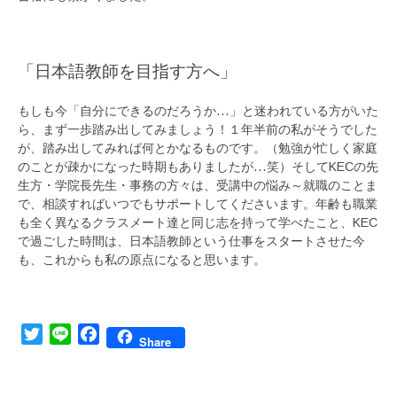
「日本語教師を目指す方へ」
もしも今「自分にできるのだろうか…」と迷われている方がいた
ら、まず一歩踏み出してみましょう！１年半前の私がそうでした
が、踏み出してみれば何とかなるものです。（勉強が忙しく家庭
のことが疎かになった時期もありましたが…笑）そしてKECの先
生方・学院長先生・事務の方々は、受講中の悩み～就職のことま
で、相談すればいつでもサポートしてくださいます。年齢も職業
も全く異なるクラスメート達と同じ志を持って学べたこと、KEC
で過ごした時間は、日本語教師という仕事をスタートさせた今
も、これからも私の原点になると思います。
Twitter
Line
Facebook
Share