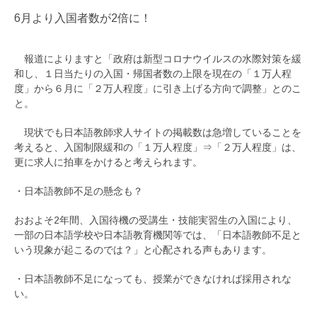
6月より入国者数が2倍に！
報道によりますと「政府は新型コロナウイルスの水際対策を緩
和し、１日当たりの入国・帰国者数の上限を現在の「１万人程
度」から６月に「２万人程度」に引き上げる方向で調整」とのこ
と。
現状でも日本語教師求人サイトの掲載数は急増していることを
考えると、入国制限緩和の「１万人程度」⇒「２万人程度」は、
更に求人に拍車をかけると考えられます。
・日本語教師不足の懸念も？
おおよそ2年間、入国待機の受講生・技能実習生の入国により、
一部の日本語学校や日本語教育機関等では、「日本語教師不足と
いう現象が起こるのでは？」と心配される声もあります。
・日本語教師不足になっても、授業ができなければ採用されな
い。