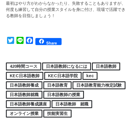
最初はやり方がわからなかったり、失敗することもありますが、
何度も練習して自分の授業スタイルを身に付け、現場で活躍でき
る教師を目指しましょう！
Twitter
Line
Facebook
Share
420時間コース
日本語教師になるには
日本語教師
KEC日本語教師
KEC日本語学院
kec
日本語教師養成
日本語教育
日本語教育能力検定試験
日本語教師就職
日本語教師の授業
日本語教師養成講座
日本語教師 就職
オンライン授業
技能実習生