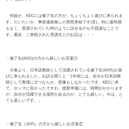
何故か、KECには修了生の方が、ちょくちょく遊びに来られま
す。だいたいが、事前連絡無しの突然来校です(笑)。特に違和感
もなく、受講されていた時のように話せるのも不思議なことで
す。最近、ご来校された受講生とのお話は・・・
・修了生(60代)の方から嬉しいお言葉①
今春より、日本語教師として活躍されている修了生(60代)が遊
びに来られました。お話を聞くと「1年前には、自分が日本語教
師として教壇に立つなんか、想像もしなかったです。KECに来
て、ホンマに良かったですわ。授業準備には、時間がかかります
が、自分が活躍できる場所があるのが、とても嬉しい。今は、と
ても楽しいです。」
・修了生（20代）の方から嬉しいお言葉②