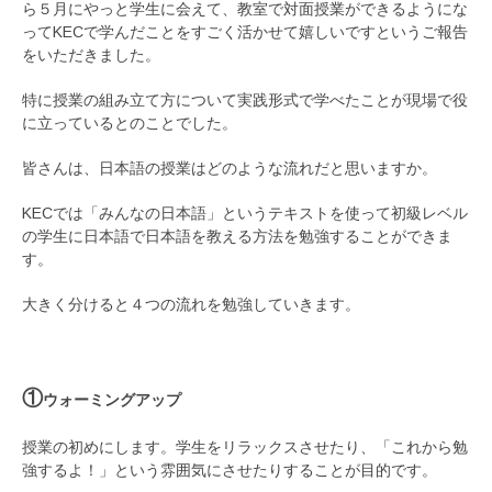
ら５月にやっと学生に会えて、教室で対面授業ができるようにな
ってKECで学んだことをすごく活かせて嬉しいですというご報告
をいただきました。
特に授業の組み立て方について実践形式で学べたことが現場で役
に立っているとのことでした。
皆さんは、日本語の授業はどのような流れだと思いますか。
KECでは「みんなの日本語」というテキストを使って初級レベル
の学生に日本語で日本語を教える方法を勉強することができま
す。
大きく分けると４つの流れを勉強していきます。
①
ウォーミングアップ
授業の初めにします。学生をリラックスさせたり、「これから勉
強するよ！」という雰囲気にさせたりすることが目的です。