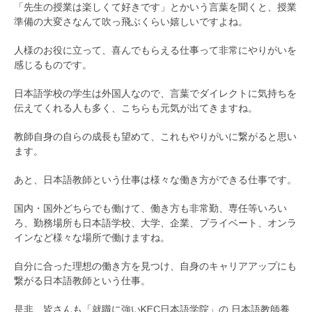
「先生の授業は楽しくて好きです」とかいう言葉を聞くと、授業
準備の大変さなんて吹っ飛ぶくらい嬉しいですよね。
人様のお役に立って、喜んでもらえる仕事って非常にやりがいを
感じるものです。
日本語学校の学生は外国人なので、言葉でダイレクトに気持ちを
伝えてくれる人も多く、こちらも元気が出てきますね。
教師自身の自らの成長も望めて、これもやりがいに繋がると思い
ます。
あと、日本語教師という仕事は様々な働き方ができる仕事です。
国内・国外どちらでも働けて、働き方も非常勤、専任等いろい
ろ、勤務場所も日本語学校、大学、企業、プライベート、オンラ
インなど様々な場所で働けますね。
自分に合った理想の働き方を見つけ、自身のキャリアアップにも
繋がる日本語教師という仕事。
是非、皆さんも「就職に強いKEC日本語学院」の 日本語教師養