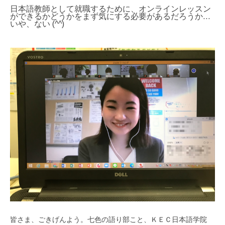
日本語教師として就職するために、オンラインレッスン
ができるかどうかをまず気にする必要があるだろうか…
いや、ない (^^)
皆さま、ごきげんよう。七色の語り部こと、ＫＥＣ日本語学院