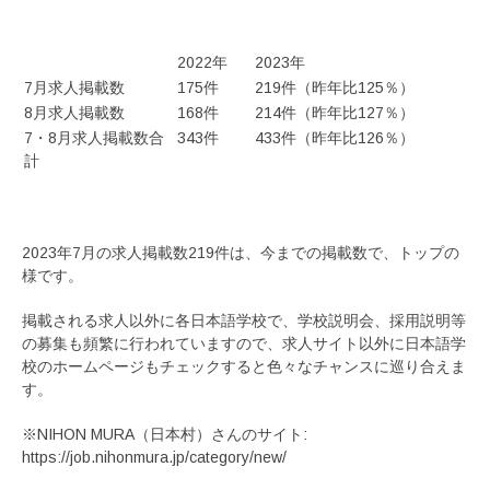
2022年
2023年
7月求人掲載数
175件
219件（昨年比125％）
8月求人掲載数
168件
214件（昨年比127％）
7・8月求人掲載数合
343件
433件（昨年比126％）
計
2023年7月の求人掲載数219件は、今までの掲載数で、トップの
様です。
掲載される求人以外に各日本語学校で、学校説明会、採用説明等
の募集も頻繁に行われていますので、求人サイト以外に日本語学
校のホームページもチェックすると色々なチャンスに巡り合えま
す。
※NIHON MURA（日本村）さんのサイト:
https://job.nihonmura.jp/category/new/