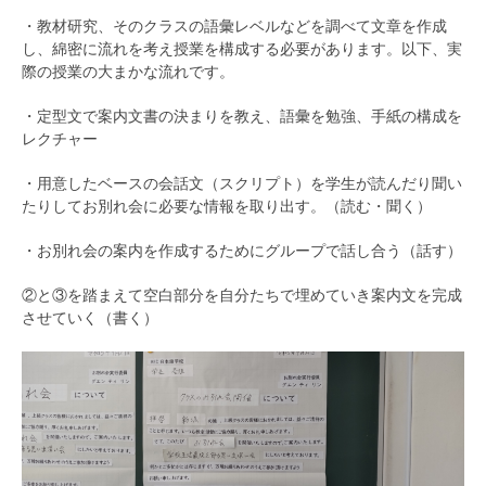
・教材研究、そのクラスの語彙レベルなどを調べて文章を作成
し、綿密に流れを考え授業を構成する必要があります。以下、実
際の授業の大まかな流れです。
・定型文で案内文書の決まりを教え、語彙を勉強、手紙の構成を
レクチャー
・用意したベースの会話文（スクリプト）を学生が読んだり聞い
たりしてお別れ会に必要な情報を取り出す。（読む・聞く）
・お別れ会の案内を作成するためにグループで話し合う（話す）
②と③を踏まえて空白部分を自分たちで埋めていき案内文を完成
させていく（書く）