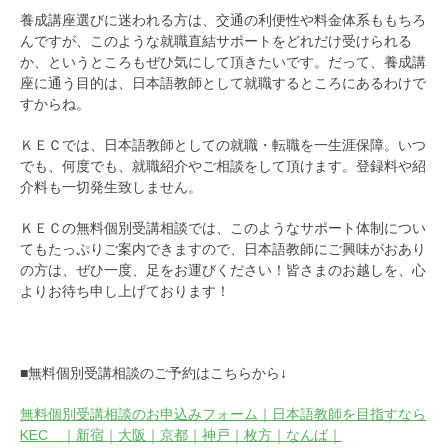
養成講座選びに迷われる方は、交通の利便性や料金体系ももちろ
んですが、このような就職直結サポートをどれだけ受けられる
か、というところもぜひ気にして頂きたいです。だって、養成講
座に通う目的は、日本語教師として就職するところにあるわけで
すからね。
ＫＥＣでは、日本語教師としての就職・転職を一生涯保障。いつ
でも、何度でも、就職紹介やご相談をして頂けます。登録料や紹
介料も一切発生致しません。
ＫＥＣの無料個別受講相談では、このようなサポート体制につい
てもたっぷりご案内できますので、日本語教師にご興味がおあり
の方は、ぜひ一度、足をお運びください！皆さまのお越しを、心
よりお待ち申し上げております！
■無料個別受講相談のご予約はこちらから↓
無料個別受講相談のお申込みフォーム｜日本語教師を目指すなら
KEC ｜新宿｜大阪｜京都｜神戸｜枚方｜なんば｜