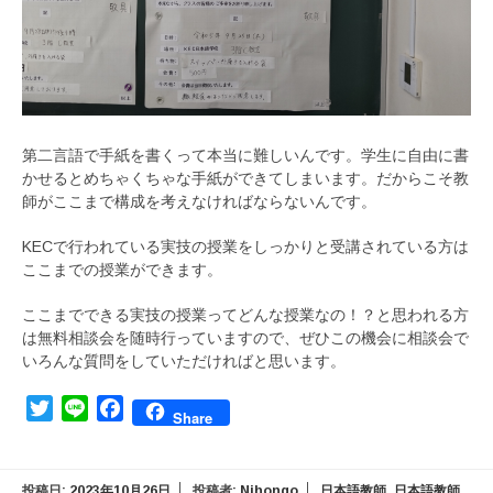
第二言語で手紙を書くって本当に難しいんです。学生に自由に書
かせるとめちゃくちゃな手紙ができてしまいます。だからこそ教
師がここまで構成を考えなければならないんです。
KECで行われている実技の授業をしっかりと受講されている方は
ここまでの授業ができます。
ここまでできる実技の授業ってどんな授業なの！？と思われる方
は無料相談会を随時行っていますので、ぜひこの機会に相談会で
いろんな質問をしていただければと思います。
Twitter
Line
Facebook
Share
投稿日:
2023年10月26日
投稿者:
Nihongo
日本語教師
,
日本語教師