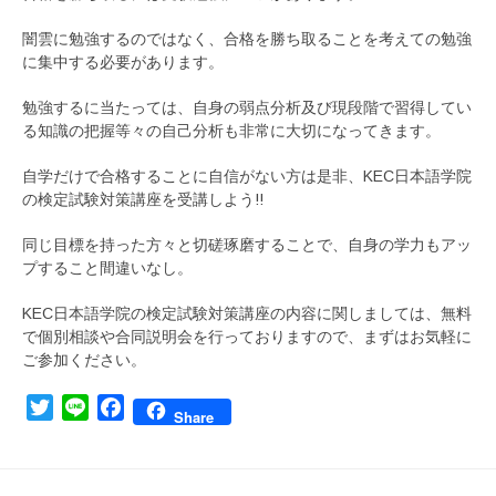
闇雲に勉強するのではなく、合格を勝ち取ることを考えての勉強
に集中する必要があります。
勉強するに当たっては、自身の弱点分析及び現段階で習得してい
る知識の把握等々の自己分析も非常に大切になってきます。
自学だけで合格することに自信がない方は是非、KEC日本語学院
の検定試験対策講座を受講しよう!!
同じ目標を持った方々と切磋琢磨することで、自身の学力もアッ
プすること間違いなし。
KEC日本語学院の検定試験対策講座の内容に関しましては、無料
で個別相談や合同説明会を行っておりますので、まずはお気軽に
ご参加ください。
Twitter
Line
Facebook
Share
投稿ナビゲーション