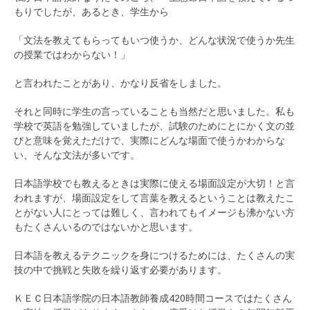
もりでしたが、あるとき、学生から
「文法を教えてもらってもいつ使うか、どんな状況で使うか先生
の授業ではわからない！」
と言われたことがあり、かなり反省をしました。
それと同時に学生の言っていることも当然だと思いました。私も
学校で英語を勉強していましたが、試験のためにとにかく文の並
びと意味を覚えただけで、実際にどんな場面で使うかわからな
い、そんな文法が多いです。
日本語学校でも教えるときは実際に使える場面設定が大切！と言
われますが、場面設定をして言葉を教えるということは教えたこ
とがない人にとっては難しく、言われてもイメージも沸かない方
もたくさんいるのではないかと思います。
日本語を教えるテクニックを身につけるためには、たくさんの実
技の中で挑戦と失敗を繰り返す必要があります。
ＫＥＣ日本語学院の日本語教師養成420時間コースではたくさん