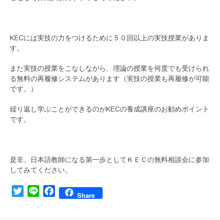
KECには実技の力をつけるために５０回以上の実技授業がありま
す。
また実技の授業をこなしながら、理論の授業を何度でも受けられ
る無料の再履修システムがあります（実技の授業も再履修が可能
です。）
繰り返し学ぶことができるのがKECの養成講座のお勧めポイント
です。
是非、日本語教師になる第一歩としてＫＥＣの無料相談会に参加
してみてください。
Twitter
Line
Facebook
Share