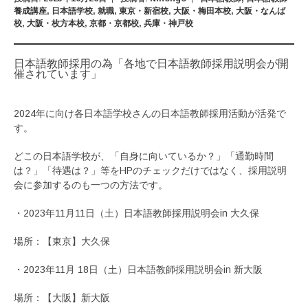
養成講座
,
日本語学校
,
就職
,
東京・新宿校
,
大阪・梅田本校
,
大阪・なんば
校
,
大阪・枚方本校
,
京都・京都校
,
兵庫・神戸校
日本語教師採用の為「各地で日本語教師採用説明会が開
催されています」
2024年に向け各日本語学校さんの日本語教師採用活動が活発で
す。
どこの日本語学校が、「自身に向いているか？」「通勤時間
は？」「待遇は？」等をHPのチェックだけではなく、採用説明
会に参加するのも一つの方法です。
・2023年11月11日（土）日本語教師採用説明会in 大久保
場所：【東京】大久保
・2023年11月 18日（土）日本語教師採用説明会in 新大阪
場所：【大阪】新大阪