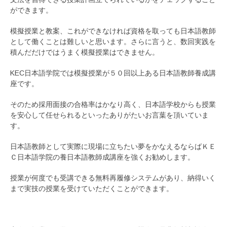
ができます。
模擬授業と教案、これができなければ資格を取っても日本語教師
として働くことは難しいと思います。さらに言うと、数回実践を
積んだだけではうまく模擬授業はできません。
KEC日本語学院では模擬授業が５０回以上ある日本語教師養成講
座です。
そのため採用面接の合格率はかなり高く、日本語学校からも授業
を安心して任せられるといったありがたいお言葉を頂いていま
す。
日本語教師として実際に現場に立ちたい夢をかなえるならばＫＥ
Ｃ日本語学院の養日本語教師成講座を強くお勧めします。
授業が何度でも受講できる無料再履修システムがあり、納得いく
まで実技の授業を受けていただくことができます。