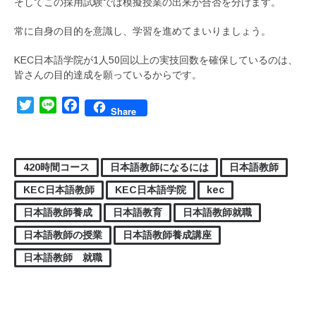
そしてこの採用試験では模擬授業の出来が合否を分けます。
常に自身の目的を意識し、学習を進めてまいりましょう。
KEC日本語学院が1人50回以上の実技回数を確保しているのは、
皆さんの目的達成を願っているからです。
Twitter
Line
Facebook
Share
420時間コース
日本語教師になるには
日本語教師
KEC日本語教師
KEC日本語学院
kec
日本語教師養成
日本語教育
日本語教師就職
日本語教師の授業
日本語教師養成講座
日本語教師 就職