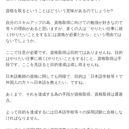
資格を取るということはどういう意味があるのでしょうか?
自分のスキルアップの為、資格取得に向けての勉強が好きなので
等々の理由があると思いますが、多くの人は「やりたい仕事に就
く(やりたいことをする)には資格が必要だから」という理由では
ないでしょうか。
ここで注意が必要です。資格取得は目的ではありませんね。目的
はやりたい仕事に就く(やりたいことをする)こと。資格取得は手
段です。ここを見誤ると目的達成は成し得ませんね。
日本語教師の資格に関しても同様で、目的は「日本語学校等々で
外国人の方々へ日本語を教えたい」ですね。
あくまで、それを達成する為の手段が資格取得。資格取得は通過
点。
よって目的を達成するには日本語学校等々の採用試験に合格しな
ければなりません。