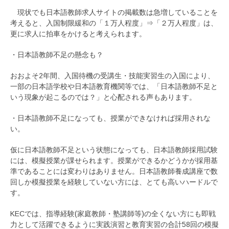
現状でも日本語教師求人サイトの掲載数は急増していることを
考えると、入国制限緩和の「１万人程度」⇒「２万人程度」は、
更に求人に拍車をかけると考えられます。
・日本語教師不足の懸念も？
おおよそ2年間、入国待機の受講生・技能実習生の入国により、
一部の日本語学校や日本語教育機関等では、「日本語教師不足と
いう現象が起こるのでは？」と心配される声もあります。
・日本語教師不足になっても、授業ができなければ採用されな
い。
仮に日本語教師不足という状態になっても、日本語教師採用試験
には、模擬授業が課せられます。授業ができるかどうかが採用基
準であることには変わりはありません。日本語教師養成講座で数
回しか模擬授業を経験していない方には、とても高いハードルで
す。
KECでは、指導経験(家庭教師・塾講師等)の全くない方にも即戦
力として活躍できるように実践演習と教育実習の合計58回の模擬