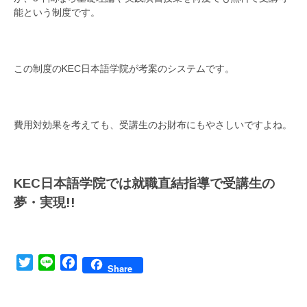
能という制度です。
この制度のKEC日本語学院が考案のシステムです。
費用対効果を考えても、受講生のお財布にもやさしいですよね。
KEC
日本語学院では就職直結指導で受講生の
夢・実現
!!
Twitter
Line
Facebook
Share