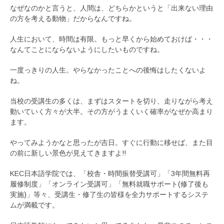
なぜなのかと言うと、人間は、どちらかというと「出来ない理由
の方を考える動物」だからなんですね。
人生において、時間は有限。もっと早くから始めておけば・・・
なんてことにならないようにしたいものですね。
一度っきりの人生。やらなかったことへの後悔はしたくないよ
ね。
当校の受講生の多くは、まずはスタートを切り、走りながら考え
動いていく方々が大半。その方がうまくいく確率がなぜか高まり
ます。
やってみようかなと思ったが吉日。すぐに行動に移せば、また目
の前に新しい景色が見えてきますよ!!
KEC日本語学院では、「校舎・時間振替受講可」「3年間無料再
履修制度」「オンライン受講可」「無料就職サポート(修了後も
実施)」等々、受講生・修了生の皆様を全力サポートするシステ
ムが満載です。