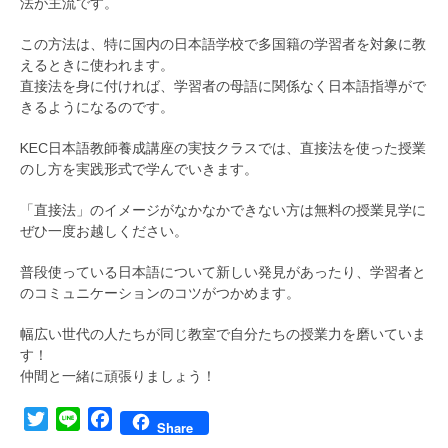
法が主流です。
この方法は、特に国内の日本語学校で多国籍の学習者を対象に教
えるときに使われます。
直接法を身に付ければ、学習者の母語に関係なく日本語指導がで
きるようになるのです。
KEC日本語教師養成講座の実技クラスでは、直接法を使った授業
のし方を実践形式で学んでいきます。
「直接法」のイメージがなかなかできない方は無料の授業見学に
ぜひ一度お越しください。
普段使っている日本語について新しい発見があったり、学習者と
のコミュニケーションのコツがつかめます。
幅広い世代の人たちが同じ教室で自分たちの授業力を磨いていま
す！
仲間と一緒に頑張りましょう！
Twitter
Line
Facebook
Share