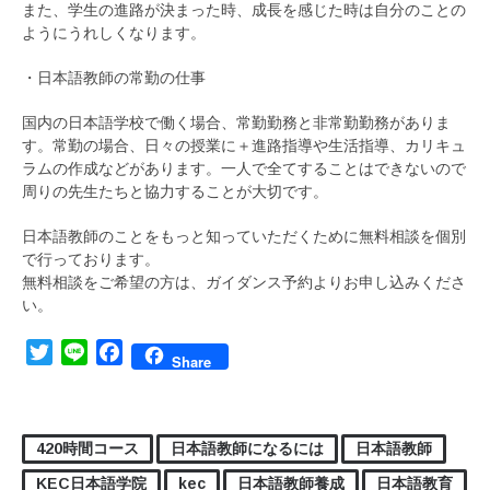
また、学生の進路が決まった時、成長を感じた時は自分のことの
ようにうれしくなります。
・日本語教師の常勤の仕事
国内の日本語学校で働く場合、常勤勤務と非常勤勤務がありま
す。常勤の場合、日々の授業に＋進路指導や生活指導、カリキュ
ラムの作成などがあります。一人で全てすることはできないので
周りの先生たちと協力することが大切です。
日本語教師のことをもっと知っていただくために無料相談を個別
で行っております。
無料相談をご希望の方は、ガイダンス予約よりお申し込みくださ
い。
Twitter
Line
Facebook
Share
420時間コース
日本語教師になるには
日本語教師
KEC日本語学院
kec
日本語教師養成
日本語教育