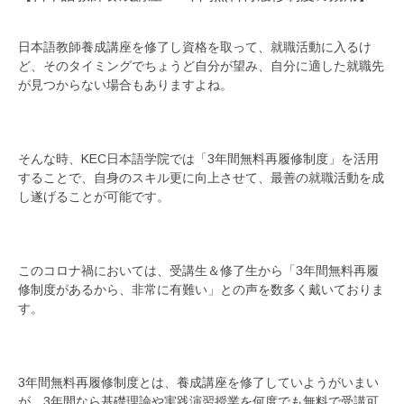
日本語教師養成講座を修了し資格を取って、就職活動に入るけ
ど、そのタイミングでちょうど自分が望み、自分に適した就職先
が見つからない場合もありますよね。
そんな時、KEC日本語学院では「3年間無料再履修制度」を活用
することで、自身のスキル更に向上させて、最善の就職活動を成
し遂げることが可能です。
このコロナ禍においては、受講生＆修了生から「3年間無料再履
修制度があるから、非常に有難い」との声を数多く戴いておりま
す。
3年間無料再履修制度とは、養成講座を修了していようがいまい
が、3年間なら基礎理論や実践演習授業を何度でも無料で受講可