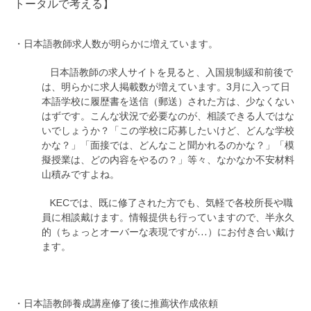
トータルで考える】
・日本語教師求人数が明らかに増えています。
日本語教師の求人サイトを見ると、入国規制緩和前後で
は、明らかに求人掲載数が増えています。3月に入って日
本語学校に履歴書を送信（郵送）された方は、少なくない
はずです。こんな状況で必要なのが、相談できる人ではな
いでしょうか？「この学校に応募したいけど、どんな学校
かな？」「面接では、どんなこと聞かれるのかな？」「模
擬授業は、どの内容をやるの？」等々、なかなか不安材料
山積みですよね。
KECでは、既に修了された方でも、気軽で各校所長や職
員に相談戴けます。情報提供も行っていますので、半永久
的（ちょっとオーバーな表現ですが…）にお付き合い戴け
ます。
・日本語教師養成講座修了後に推薦状作成依頼