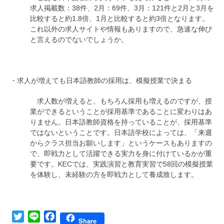
求人掲載数：38件、2月：69件、3月：121件と2月と3月を
比較すると約1.8倍、1月と比較すると約3倍となります。
これ以外の求人サイトや情報もありますので、急速な伸び
と言えるのでないでしょうか。
・求人が増えても日本語教師の採用は、模擬授業で決まる
求人数が増えると、もちろん採用も増えるのですが、授
業ができるということが採用基準であることに変わりはあ
りません。日本語教師資格を持っていることが、採用基準
ではないということです。日本語学校によっては、「来週
からクラス担当お願いします」というケースもありますの
で、即戦力として活躍できる実力を身に付けているかが重
要です。KECでは、実践演習と教育実習で58回の模擬授業
を体験し、未経験の方を即戦力として養成致します。
Twitter
Line
Facebook
Share