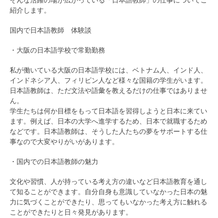
そんな活躍の場が広がっている「日本語教師」の仕事についてご
紹介します。
国内で日本語教師 体験談
・大阪の日本語学校で常勤勤務
私が働いている大阪の日本語学校には、ベトナム人、インド人、
インドネシア人、フィリピン人など様々な国籍の学生がいます。
日本語教師は、ただ文法や語彙を教えるだけの仕事ではありませ
ん。
学生たちは何か目標をもって日本語を習得しようと日本に来てい
ます。例えば、日本の大学へ進学するため、日本で就職するため
などです。日本語教師は、そうした人たちの夢をサポートする仕
事なので大変やりがいがあります。
・国内での日本語教師の魅力
文化や習慣、人が持っている考え方の違いなど日本語教育を通し
て知ることができます。自分自身も意識していなかった日本の魅
力に気づくことができたり、思ってもいなかった考え方に触れる
ことができたりと日々発見があります。