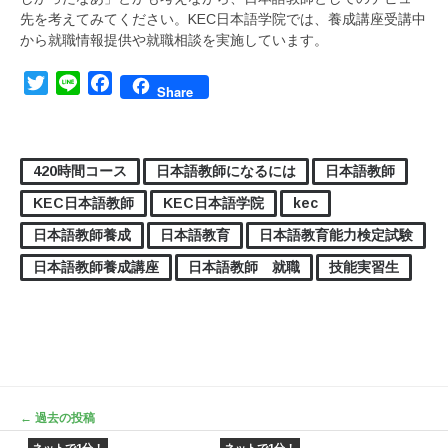
先を考えてみてください。KEC日本語学院では、養成講座受講中
から就職情報提供や就職相談を実施しています。
Twitter
Line
Facebook
Share
420時間コース
日本語教師になるには
日本語教師
KEC日本語教師
KEC日本語学院
kec
日本語教師養成
日本語教育
日本語教育能力検定試験
日本語教師養成講座
日本語教師 就職
技能実習生
投稿ナビゲーション
←
過去の投稿