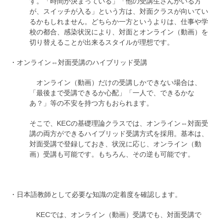
す。「時間が決まっている」「他の受講生さんがいる方
が、スイッチが入る」という方は、対面クラスが向いてい
るかもしれません。どちらか一方というよりは、仕事や学
校の都合、感染状況により、対面とオンライン（動画）を
切り替えることが出来るスタイルが理想です。
・オンライン⇔対面受講のハイブリッド受講
オンライン（動画）だけの受講しかできない場合は、
「最後まで受講できるか心配」「一人で、できるかな
あ？」等の不安を持つ方もおられます。
そこで、KECの基礎理論クラスでは、オンライン⇔対面受
講の両方ができるハイブリッド受講方式を採用。基本は、
対面受講で登録しておき、状況に応じ、オンライン（動
画）受講も可能です。もちろん、その逆も可能です。
・日本語教師として必要な知識の定着度を確認します。
KECでは、オンライン（動画）受講でも、対面受講で