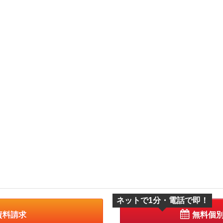
ネットで1分・電話で即！
資料請求
無料個