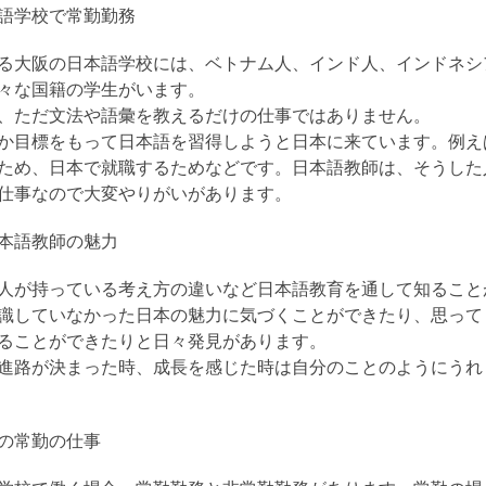
語学校で常勤勤務
る大阪の日本語学校には、ベトナム人、インド人、インドネシ
々な国籍の学生がいます。
、ただ文法や語彙を教えるだけの仕事ではありません。
か目標をもって日本語を習得しようと日本に来ています。例え
ため、日本で就職するためなどです。日本語教師は、そうした
仕事なので大変やりがいがあります。
本語教師の魅力
人が持っている考え方の違いなど日本語教育を通して知ること
識していなかった日本の魅力に気づくことができたり、思って
ることができたりと日々発見があります。
進路が決まった時、成長を感じた時は自分のことのようにうれ
の常勤の仕事