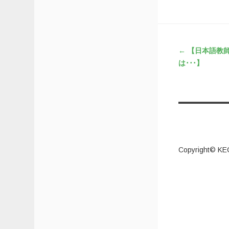
投稿ナビ
←
【日本語教
は･･･】
Copyright© KE