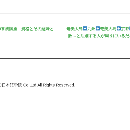
ゲーション
師養成講座 資格とその意味と
奄美大島
九州
奄美大島
京都
阪…と活躍する人が周りにいるだ
C日本語学院 Co.,Ltd.All Rights Reserved.