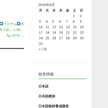
2026年8月
月
火
水
木
金
土
日
1
2
3
4
5
6
7
8
9
ベトナム
大
10
11
12
13
14
15
16
ろうか。 いや、
17
18
19
20
21
22
23
ない(^^)
→
24
25
26
27
28
29
30
31
« 7月
校舎情報
日本語
日本語教師
日本語教師養成講座