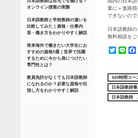
国内の日本語
日本語教師は在宅でも働ける？
オンライン授業の実際
業に＋進路指
できないので
日本語教師と学校教師の違いを
比較してみた｜資格・仕事内
日本語教師の
容・働き方をわかりやすく解説
無料相談をご
将来海外で働きたい大学生にお
Twitter
Line
すすめの資格5選｜世界で活躍
するために今から身につけたい
専門性とは？
420時間コー
教員免許がなくても日本語教師
になれるのか？必要な資格や目
日本語教師養
指し方をわかりやすく解説
日本語教師 