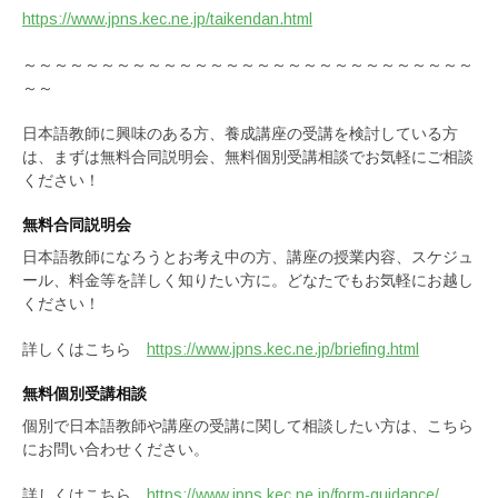
https://www.jpns.kec.ne.jp/taikendan.html
～～～～～～～～～～～～～～～～～～～～～～～～～～～～～
～～
日本語教師に興味のある方、養成講座の受講を検討している方
は、まずは無料合同説明会、無料個別受講相談でお気軽にご相談
ください！
無料合同説明会
日本語教師になろうとお考え中の方、講座の授業内容、スケジュ
ール、料金等を詳しく知りたい方に。どなたでもお気軽にお越し
ください！
詳しくはこちら
https://www.jpns.kec.ne.jp/briefing.html
無料個別受講相談
個別で日本語教師や講座の受講に関して相談したい方は、こちら
にお問い合わせください。
詳しくはこちら
https://www.jpns.kec.ne.jp/form-guidance/