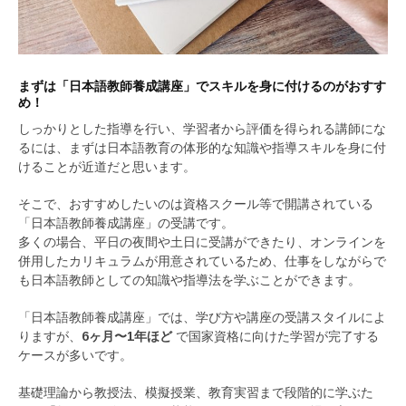
まずは「日本語教師養成講座」でスキルを身に付けるのがおすす
め！
しっかりとした指導を行い、学習者から評価を得られる講師にな
るには、まずは日本語教育の体形的な知識や指導スキルを身に付
けることが近道だと思います。
そこで、おすすめしたいのは資格スクール等で開講されている
「日本語教師養成講座」の受講です。
多くの場合、平日の夜間や土日に受講ができたり、オンラインを
併用したカリキュラムが用意されているため、仕事をしながらで
も日本語教師としての知識や指導法を学ぶことができます。
「日本語教師養成講座」では、学び方や講座の受講スタイルによ
りますが、
6ヶ月〜1年ほど
で国家資格に向けた学習が完了する
ケースが多いです。
基礎理論から教授法、模擬授業、教育実習まで段階的に学ぶた