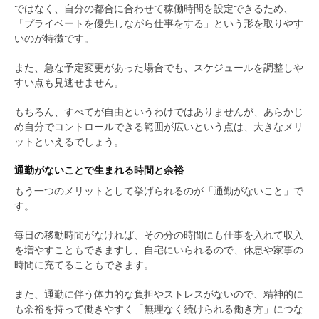
ではなく、自分の都合に合わせて稼働時間を設定できるため、
「プライベートを優先しながら仕事をする」という形を取りやす
いのが特徴です。
また、急な予定変更があった場合でも、スケジュールを調整しや
すい点も見逃せません。
もちろん、すべてが自由というわけではありませんが、あらかじ
め自分でコントロールできる範囲が広いという点は、大きなメリ
ットといえるでしょう。
通勤がないことで生まれる時間と余裕
もう一つのメリットとして挙げられるのが「通勤がないこと」で
す。
毎日の移動時間がなければ、その分の時間にも仕事を入れて収入
を増やすこともできますし、自宅にいられるので、休息や家事の
時間に充てることもできます。
また、通勤に伴う体力的な負担やストレスがないので、精神的に
も余裕を持って働きやすく「無理なく続けられる働き方」につな