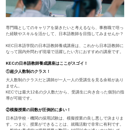
専門職としてのキャリアを築きたいと考えるなら、事務職で培っ
た経験やスキルを活かして、日本語教師を目指してみませんか？
KEC日本語学院の日本語教師養成講座は、これから日本語教師に
なって国内外問わず現場で活躍したい方におすすめの講座です。
KECの日本語教師養成講座はここがスゴイ！
①超少人数制のクラス！
大人数制のクラスだと講師が一人一人の受講生を見る余裕があり
ません。
KECでは最大12名の少人数だから、受講生に向き合った個別の指
導が可能です。
②模擬授業の回数が圧倒的に多い！
日本語学校・機関の採用試験は、模擬授業の良し悪しで決まりま
す。つまり、授業ができることは、就職活動で非常に有利です。