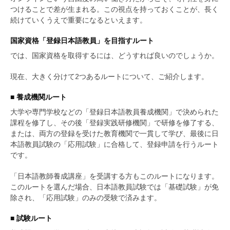
つけることで差が生まれる。この視点を持っておくことが、長く
続けていくうえで重要になるといえます。
国家資格「登録日本語教員」を目指すルート
では、国家資格を取得するには、どうすれば良いのでしょうか。
現在、大きく分けて2つあるルートについて、ご紹介します。
■ 養成機関ルート
大学や専門学校などの「登録日本語教員養成機関」で決められた
課程を修了し、その後「登録実践研修機関」で研修を修了する、
または、両方の登録を受けた教育機関で一貫して学び、最後に日
本語教員試験の「応用試験」に合格して、登録申請を行うルート
です。
「日本語教師養成講座」を受講する方もこのルートになります。
このルートを選んだ場合、日本語教員試験では「基礎試験」が免
除され、「応用試験」のみの受験で済みます。
■ 試験ルート