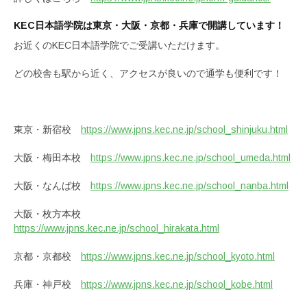
KEC日本語学院は東京・大阪・京都・兵庫で開講しています！
お近くのKEC日本語学院でご受講いただけます。
どの校舎も駅から近く、アクセスが良いので通学も便利です！
東京・新宿校
https://www.jpns.kec.ne.jp/school_shinjuku.html
大阪・梅田本校
https://www.jpns.kec.ne.jp/school_umeda.html
大阪・なんば校
https://www.jpns.kec.ne.jp/school_nanba.html
大阪・枚方本校
https://www.jpns.kec.ne.jp/school_hirakata.html
京都・京都校
https://www.jpns.kec.ne.jp/school_kyoto.html
兵庫・神戸校
https://www.jpns.kec.ne.jp/school_kobe.html