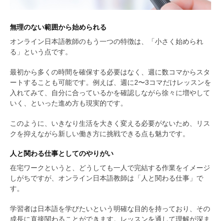
無理のない範囲から始められる
オンライン日本語教師のもう一つの特徴は、「小さく始められ
る」という点です。
最初から多くの時間を確保する必要はなく、週に数コマからスタ
ートすることも可能です。例えば、週に2〜3コマだけレッスンを
入れてみて、自分に合っているかを確認しながら徐々に増やして
いく、といった進め方も現実的です。
このように、いきなり生活を大きく変える必要がないため、リス
クを抑えながら新しい働き方に挑戦できる点も魅力です。
人と関わる仕事としてのやりがい
在宅ワークというと、どうしても一人で完結する作業をイメージ
しがちですが、オンライン日本語教師は「人と関わる仕事」で
す。
学習者は日本語を学びたいという明確な目的を持っており、その
成長に直接関わることができます。レッスンを通して理解が深ま