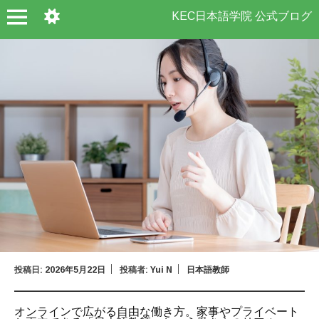
KEC日本語学院 公式ブログ
投稿日:
2026年5月22日
投稿者:
Yui N
日本語教師
オンラインで広がる自由な働き方。家事やプライベート