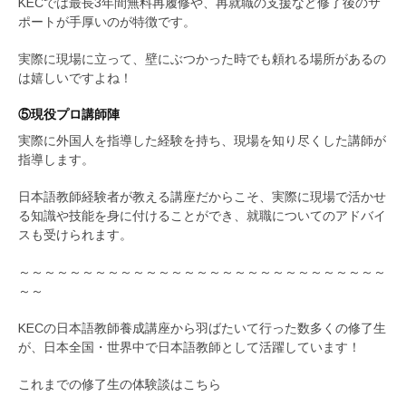
KECでは最長3年間無料再履修や、再就職の支援など修了後のサ
ポートが手厚いのが特徴です。
実際に現場に立って、壁にぶつかった時でも頼れる場所があるの
は嬉しいですよね！
⑤現役プロ講師陣
実際に外国人を指導した経験を持ち、現場を知り尽くした講師が
指導します。
日本語教師経験者が教える講座だからこそ、実際に現場で活かせ
る知識や技能を身に付けることができ、就職についてのアドバイ
スも受けられます。
～～～～～～～～～～～～～～～～～～～～～～～～～～～～～
～～
KECの日本語教師養成講座から羽ばたいて行った数多くの修了生
が、日本全国・世界中で日本語教師として活躍しています！
これまでの修了生の体験談はこちら