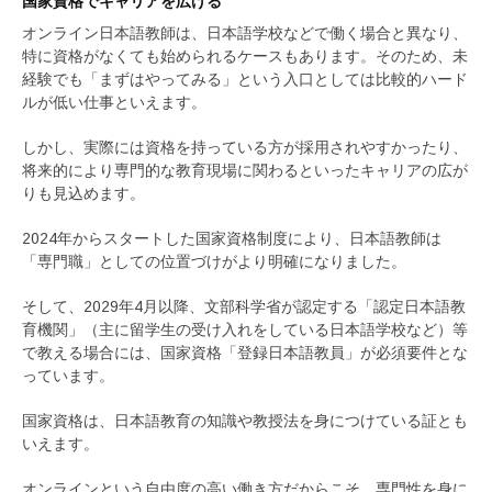
国家資格でキャリアを広げる
オンライン日本語教師は、日本語学校などで働く場合と異なり、
特に資格がなくても始められるケースもあります。そのため、未
経験でも「まずはやってみる」という入口としては比較的ハード
ルが低い仕事といえます。
しかし、実際には資格を持っている方が採用されやすかったり、
将来的により専門的な教育現場に関わるといったキャリアの広が
りも見込めます。
2024年からスタートした国家資格制度により、日本語教師は
「専門職」としての位置づけがより明確になりました。
そして、2029年4月以降、文部科学省が認定する「認定日本語教
育機関」（主に留学生の受け入れをしている日本語学校など）等
で教える場合には、国家資格「登録日本語教員」が必須要件とな
っています。
国家資格は、日本語教育の知識や教授法を身につけている証とも
いえます。
オンラインという自由度の高い働き方だからこそ、専門性を身に