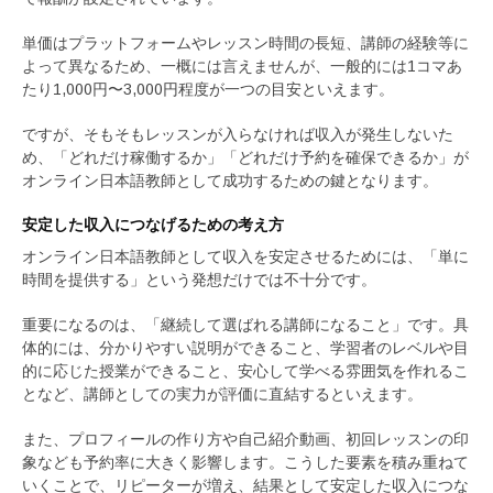
単価はプラットフォームやレッスン時間の長短、講師の経験等に
よって異なるため、一概には言えませんが、一般的には1コマあ
たり1,000円〜3,000円程度が一つの目安といえます。
ですが、そもそもレッスンが入らなければ収入が発生しないた
め、「どれだけ稼働するか」「どれだけ予約を確保できるか」が
オンライン日本語教師として成功するための鍵となります。
安定した収入につなげるための考え方
オンライン日本語教師として収入を安定させるためには、「単に
時間を提供する」という発想だけでは不十分です。
重要になるのは、「継続して選ばれる講師になること」です。具
体的には、分かりやすい説明ができること、学習者のレベルや目
的に応じた授業ができること、安心して学べる雰囲気を作れるこ
となど、講師としての実力が評価に直結するといえます。
また、プロフィールの作り方や自己紹介動画、初回レッスンの印
象なども予約率に大きく影響します。こうした要素を積み重ねて
いくことで、リピーターが増え、結果として安定した収入につな