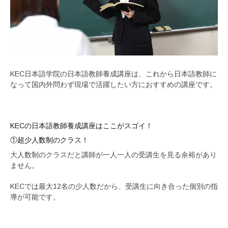
KEC日本語学院の日本語教師養成講座は、これから日本語教師に
なって国内外問わず現場で活躍したい方におすすめの講座です。
KECの日本語教師養成講座はここがスゴイ！
①超少人数制のクラス！
大人数制のクラスだと講師が一人一人の受講生を見る余裕があり
ません。
KECでは最大12名の少人数だから、受講生に向き合った個別の指
導が可能です。