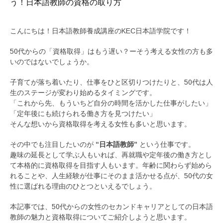
う！日本語教師の資格の取り方
こんにちは！日本語教師養成講座のKEC日本語学院です！
50代からの「資格取得」はもう遅い？ーそう考える女性の方も多
いのではないでしょうか。
子育てが落ち着いたり、仕事をひと区切りつけたりと、50代は人
生のステージが変わり始めるタイミングです。
「これから先、もういちど自分の時間を活かした仕事がしたい」
「定年後にも続けられる働き方を見つけたい」
そんな想いから資格取得を考える女性も多いと思います。
その中でも注目したいのが
“日本語教師”
という仕事です。
趣味の延長として学ぶ人もいれば、再就職や定年後の働き方とし
て本格的に資格取得を目指す人もいます。年齢に関わらず始めら
れることや、人生経験が仕事にそのまま活かせる点が、50代の女
性に選ばれる理由のひとつといえるでしょう。
本記事では、50代からの女性のセカンドキャリアとしての日本語
教師の魅力と資格取得についてご紹介しようと思います。