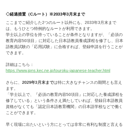
◇
経過措置（Cルート）※2033年3月末まで
ここまでご紹介した2つのルート以外にも、2033年3月末まで
は、もうひとつ特例的なルートが利用できます。
学士以上の学位を持っていることが条件となりますが、「必須の
教育内容50項目」に対応した日本語教員養成課程を修了し、日本
語教員試験の「応用試験」に合格すれば、登録申請を行うことが
できます。
詳細はこちら：
https://www.jpns.kec.ne.jp/touroku-japanese-teacher.html
さらに、
2029年3月末まで
は特に大きなチャンスの期間とも言え
ます。
「学士以上で、『必須の教育内容50項目』に対応した養成課程を
修了している」という条件さえ満たしていれば、登録日本語教員
資格がなくても「認定日本語教育機関」の日本語学校などで働く
ことができます。
早く現場に出たいという方にとっては非常に有利な制度と言える