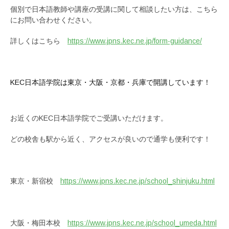
個別で日本語教師や講座の受講に関して相談したい方は、こちら
にお問い合わせください。
詳しくはこちら
https://www.jpns.kec.ne.jp/form-guidance/
KEC日本語学院は東京・大阪・京都・兵庫で開講しています！
お近くのKEC日本語学院でご受講いただけます。
どの校舎も駅から近く、アクセスが良いので通学も便利です！
東京・新宿校
https://www.jpns.kec.ne.jp/school_shinjuku.html
大阪・梅田本校
https://www.jpns.kec.ne.jp/school_umeda.html