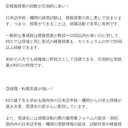
②模擬授業の回数が圧倒的に多い！
日本語学校・機関の採用試験は、模擬授業の良し悪しで決まりま
す。つまり、授業ができることは、就職活動で非常に有利です。
一般的な養成校は模擬授業が数回〜10回以内が多いのに対して、
KECでは現場と同じ形式の模擬授業を、カリキュラムの中で50回
以上経験できます。
初めての方でも就職後に即戦力として活躍できる、圧倒的な実践
量がKECの特徴です。
③就職・転職支援が強い！
KEC修了生を求める国内外の日本語学校・機関からの求人情報が
届き次第、受講生の皆さんに配信しています。
また、受講生には就職活動の際の履歴書フォームの提供・添削、
国内外の日本語学校・機関の受験情報の提供、試験対策や模擬授