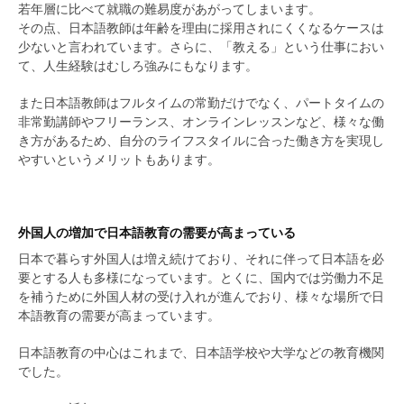
若年層に比べて就職の難易度があがってしまいます。
その点、日本語教師は年齢を理由に採用されにくくなるケースは
少ないと言われています。さらに、「教える」という仕事におい
て、人生経験はむしろ強みにもなります。
また日本語教師はフルタイムの常勤だけでなく、パートタイムの
非常勤講師やフリーランス、オンラインレッスンなど、様々な働
き方があるため、自分のライフスタイルに合った働き方を実現し
やすいというメリットもあります。
外国人の増加で日本語教育の需要が高まっている
日本で暮らす外国人は増え続けており、それに伴って日本語を必
要とする人も多様になっています。とくに、国内では労働力不足
を補うために外国人材の受け入れが進んでおり、様々な場所で日
本語教育の需要が高まっています。
日本語教育の中心はこれまで、日本語学校や大学などの教育機関
でした。