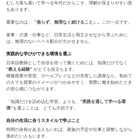
むしろ落ち着いて学べる年代だからこそ、理解が深まりやすい面
もあります。
重要なのは、
「焦らず、無理なく続けること」。
この一点です。
家事・介護・仕事など、日常生活と両立させながら学ぶために
は、無理のないペース配分が欠かせません。
実践的な学びができる環境を選ぶ
日本語教師として自信を持って働くためには、知識だけでなく
“教える経験”
がとても役立ちます。
模擬授業や実習、ロールプレイなどの充実した講座なら、初めて
の人でも授業のイメージがつかみやすく、実際に働き始めたとき
の安心感につながります。
「知識だけを詰め込む学習」よりも、
“実践を通して学べる環
境”
を選ぶことは、とても大切です。
自分の生活に合うスタイルで学ぶこと
時間の余裕がある人もいれば、家族の予定や仕事と調整しながら
進めたい人もいます。