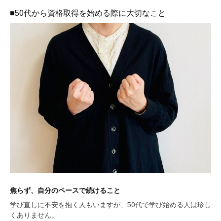
■50代から資格取得を始める際に大切なこと
焦らず、自分のペースで続けること
学び直しに不安を抱く人もいますが、50代で学び始める人は珍し
くありません。