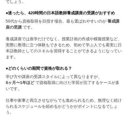
でしょう。
●迷ったら、420時間の日本語教師養成講座の受講がおすすめ
50代から資格取得を目指す場合、最も選ばれやすいのが
養成講
座の受講
です。
養成講座では座学だけでなく、授業計画の作成や模擬授業など、
実際に教壇に立つ体験もできるため、初めて学ぶ人でも着実に日
本語教師としてのスキルを習得することができるようになってい
ます。
●どのくらいの期間で資格が取れる？
学び方や講座の受講スタイルによって異なりますが、
6ヶ月〜1年ほど
で資格取得に向けた学習が完了するケースが多
いです。
仕事や家事と両立させながらでも進められるため、無理なく続け
られるスケジュールを組めるかどうかがポイントになるでしょ
う。