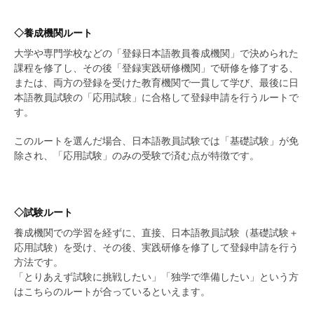
◇養成機関ルート
大学や専門学校などの「登録日本語教員養成機関」で決められた
課程を修了し、その後「登録実践研修機関」で研修を修了する、
または、両方の登録を受けた教育機関で一貫して学び、最後に日
本語教員試験の「応用試験」に合格して登録申請を行うルートで
す。
このルートを選んだ場合、日本語教員試験では「基礎試験」が免
除され、「応用試験」のみの受験で済む点が特徴です。
◇
試験ルート
養成機関での学習を経ずに、直接、日本語教員試験（基礎試験＋
応用試験）を受け、その後、実践研修を修了して登録申請を行う
方法です。
「とりあえず試験に挑戦したい」「独学で準備したい」という方
はこちらのルートが合っているといえます。