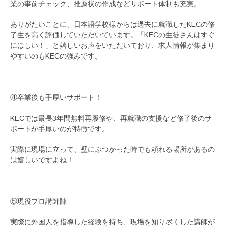
業の事前チェック、推薦状の作成などサポート体制も充実。
ありがたいことに、日本語学校様からは過去に就職したKECの修
了生を高く評価していただいています。「KECの生徒さんはすぐ
にほしい！」と嬉しいお声をいただいており、求人情報が集まり
やすいのもKECの強みです。
④卒業後も手厚いサポート！
KECでは最長3年間無料再履修や、再就職の支援など修了後のサ
ポートが手厚いのが特徴です。
実際に現場に立って、壁にぶつかった時でも頼れる場所があるの
は嬉しいですよね！
⑤現役プロ講師陣
実際に外国人を指導した経験を持ち、現場を知り尽くした講師が