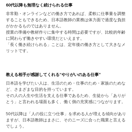
60代以降も無理なく続けられる仕事
非常勤・オンラインなどの働き方であれば、柔軟に仕事量を調整
することもできるため、日本語教師の業務は体力面で過度な負担
がかかるものではありません。
授業の準備や教材作りに集中する時間は必要ですが、比較的年齢
に関わらず働きやすい環境だといえます。
「長く働き続けられる」ことは、定年後の働き方として大きなメ
リットです。
教える相手が感謝してくれる“やりがいのある仕事”
日本語を学びたい人は、生活のため・仕事のため・家族のためな
ど、さまざまな目的を持っています。
その人の人生や生活を支える仕事であるため、生徒から「ありが
とう」と言われる場面も多く、働く側の充実感につながります。
50代以降は「人の役に立つ仕事」を求める人が増える傾向があり
ますが、日本語教師はまさに、そのニーズに合った職業と言える
でしょう。