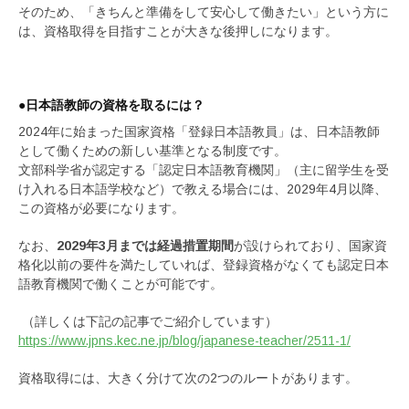
そのため、「きちんと準備をして安心して働きたい」という方に
は、資格取得を目指すことが大きな後押しになります。
●日本語教師の資格を取るには？
2024年に始まった国家資格「登録日本語教員」は、日本語教師
として働くための新しい基準となる制度です。
文部科学省が認定する「認定日本語教育機関」（主に留学生を受
け入れる日本語学校など）で教える場合には、2029年4月以降、
この資格が必要になります。
なお、
2029年3月までは経過措置期間
が設けられており、国家資
格化以前の要件を満たしていれば、登録資格がなくても認定日本
語教育機関で働くことが可能です。
（詳しくは下記の記事でご紹介しています）
https://www.jpns.kec.ne.jp/blog/japanese-teacher/2511-1/
資格取得には、大きく分けて次の2つのルートがあります。