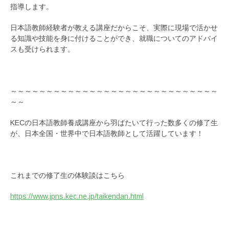
指導します。
日本語教師経験者が教える講座だからこそ、実際に現場で活かせ
る知識や技能を身に付けることができ、就職についてのアドバイ
スも受けられます。
～～～～～～～～～～～～～～～～～～～～～～～～～～～～～
～～
KECの日本語教師養成講座から羽ばたいて行った数多くの修了生
が、日本全国・世界中で日本語教師として活躍しています！
これまでの修了生の体験談はこちら
https://www.jpns.kec.ne.jp/taikendan.html