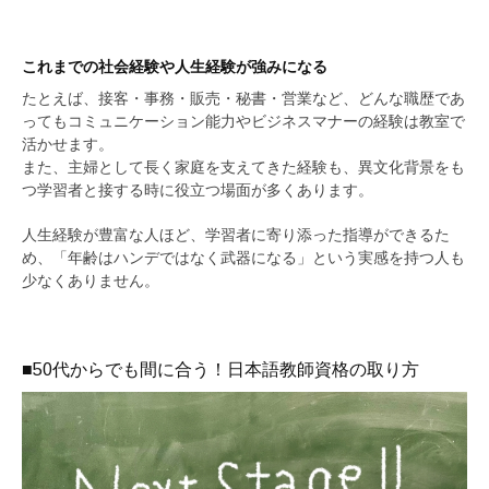
これまでの社会経験や人生経験が強みになる
たとえば、接客・事務・販売・秘書・営業など、どんな職歴であ
ってもコミュニケーション能力やビジネスマナーの経験は教室で
活かせます。
また、主婦として長く家庭を支えてきた経験も、異文化背景をも
つ学習者と接する時に役立つ場面が多くあります。
人生経験が豊富な人ほど、学習者に寄り添った指導ができるた
め、「年齢はハンデではなく武器になる」という実感を持つ人も
少なくありません。
■50代からでも間に合う！日本語教師資格の取り方