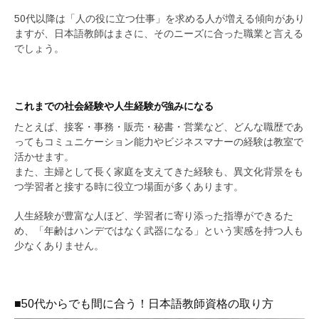
50代以降は「人の役に立つ仕事」を求める人が増える傾向があり
ますが、日本語教師はまさに、そのニーズに合った職業と言える
でしょう。
これまでの社会経験や人生経験が強みになる
たとえば、接客・事務・販売・秘書・営業など、どんな職歴であ
ってもコミュニケーション能力やビジネスマナーの経験は教室で
活かせます。
また、主婦として長く家庭を支えてきた経験も、異文化背景をも
つ学習者と接する時に役立つ場面が多くあります。
人生経験が豊富な人ほど、学習者に寄り添った指導ができるた
め、「年齢はハンデではなく武器になる」という実感を持つ人も
少なくありません。
■50代からでも間に合う！日本語教師資格の取り方