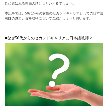
性に選ばれる理由のひとつといえるでしょう。
本記事では、50代からの女性のセカンドキャリアとしての日本語
教師の魅力と資格取得についてご紹介しようと思います。
■なぜ50代からのセカンドキャリアに日本語教師？