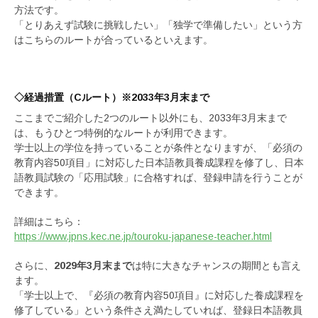
方法です。
「とりあえず試験に挑戦したい」「独学で準備したい」という方
はこちらのルートが合っているといえます。
◇
経過措置（Cルート）※2033年3月末まで
ここまでご紹介した2つのルート以外にも、2033年3月末まで
は、もうひとつ特例的なルートが利用できます。
学士以上の学位を持っていることが条件となりますが、「必須の
教育内容50項目」に対応した日本語教員養成課程を修了し、日本
語教員試験の「応用試験」に合格すれば、登録申請を行うことが
できます。
詳細はこちら：
https://www.jpns.kec.ne.jp/touroku-japanese-teacher.html
さらに、
2029年3月末まで
は特に大きなチャンスの期間とも言え
ます。
「学士以上で、『必須の教育内容50項目』に対応した養成課程を
修了している」という条件さえ満たしていれば、登録日本語教員