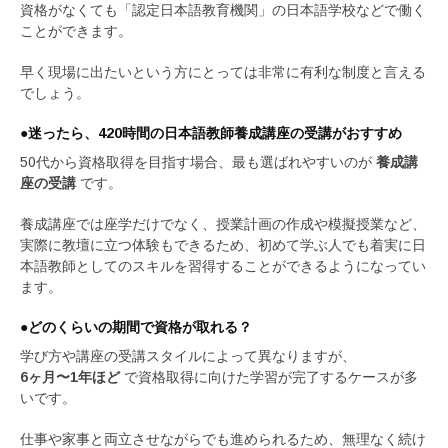
資格がなくても「認定日本語教育機関」の日本語学校などで働く
ことができます。
早く現場に出たいという方にとっては非常に有利な制度と言える
でしょう。
●迷ったら、420時間の日本語教師養成講座の受講がおすすめ
50代から資格取得を目指す場合、最も選ばれやすいのが
養成講
座の受講
です。
養成講座では座学だけでなく、授業計画の作成や模擬授業など、
実際に教壇に立つ体験もできるため、初めて学ぶ人でも着実に日
本語教師としてのスキルを習得することができるようになってい
ます。
●どのくらいの期間で資格が取れる？
学び方や講座の受講スタイルによって異なりますが、
6ヶ月〜1年ほど
で資格取得に向けた学習が完了するケースが多
いです。
仕事や家事と両立させながらでも進められるため、無理なく続け