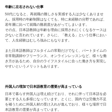
年齢に左右されない仕事
50代になると、再就職の難しさを実感する人は少なくありませ
ん。採用時の年齢制限はなくても、特に未経験の分野であれば、
若年層に比べて就職の難易度があがってしまいます。
その点、日本語教師は年齢を理由に採用されにくくなるケースは
少ないと言われています。さらに、「教える」という仕事におい
て、人生経験はむしろ強みにもなります。
また日本語教師はフルタイムの常勤だけでなく、パートタイムの
非常勤講師やフリーランス、オンラインレッスンなど、様々な働
き方があるため、自分のライフスタイルに合った働き方を実現し
やすいというメリットもあります。
外国人の増加で日本語教育の需要が高まっている
日本で暮らす外国人は増え続けており、それに伴って日本語を必
要とする人も多様になっています。とくに、国内では労働力不足
を補うために外国人材の受け入れが進んでおり、様々な場所で日
本語教育の需要が高まっています。