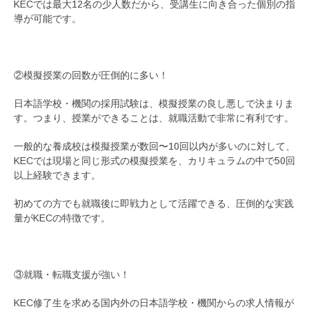
KECでは最大12名の少人数だから、受講生に向き合った個別の指
導が可能です。
②模擬授業の回数が圧倒的に多い！
日本語学校・機関の採用試験は、模擬授業の良し悪しで決まりま
す。つまり、授業ができることは、就職活動で非常に有利です。
一般的な養成校は模擬授業が数回〜10回以内が多いのに対して、
KECでは現場と同じ形式の模擬授業を、カリキュラムの中で50回
以上経験できます。
初めての方でも就職後に即戦力として活躍できる、圧倒的な実践
量がKECの特徴です。
③就職・転職支援が強い！
KEC修了生を求める国内外の日本語学校・機関からの求人情報が