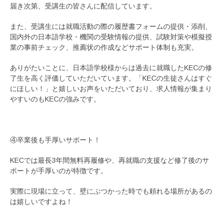
届き次第、受講生の皆さんに配信しています。
また、受講生には就職活動の際の履歴書フォームの提供・添削、
国内外の日本語学校・機関の受験情報の提供、試験対策や模擬授
業の事前チェック、推薦状の作成などサポート体制も充実。
ありがたいことに、日本語学校様からは過去に就職したKECの修
了生を高く評価していただいています。「KECの生徒さんはすぐ
にほしい！」と嬉しいお声をいただいており、求人情報が集まり
やすいのもKECの強みです。
④卒業後も手厚いサポート！
KECでは最長3年間無料再履修や、再就職の支援など修了後のサ
ポートが手厚いのが特徴です。
実際に現場に立って、壁にぶつかった時でも頼れる場所があるの
は嬉しいですよね！