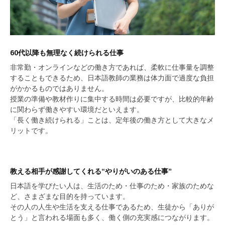
60代以降も無理なく続けられる仕事
非常勤・オンラインなどの働き方であれば、柔軟に仕事量を調整
することもできるため、日本語教師の業務は体力面で過度な負担
がかかるものではありません。
授業の準備や教材作りに集中する時間は必要ですが、比較的年齢
に関わらず働きやすい環境だといえます。
「長く働き続けられる」ことは、定年後の働き方として大きなメ
リットです。
教える相手が感謝してくれる“やりがいのある仕事”
日本語を学びたい人は、生活のため・仕事のため・家族のためな
ど、さまざまな目的を持っています。
その人の人生や生活を支える仕事であるため、生徒から「ありが
とう」と言われる場面も多く、働く側の充実感につながります。