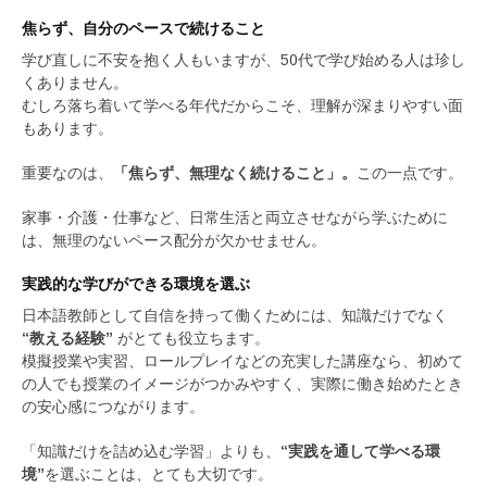
焦らず、自分のペースで続けること
学び直しに不安を抱く人もいますが、50代で学び始める人は珍し
くありません。
むしろ落ち着いて学べる年代だからこそ、理解が深まりやすい面
もあります。
重要なのは、
「焦らず、無理なく続けること」。
この一点です。
家事・介護・仕事など、日常生活と両立させながら学ぶために
は、無理のないペース配分が欠かせません。
実践的な学びができる環境を選ぶ
日本語教師として自信を持って働くためには、知識だけでなく
“教える経験”
がとても役立ちます。
模擬授業や実習、ロールプレイなどの充実した講座なら、初めて
の人でも授業のイメージがつかみやすく、実際に働き始めたとき
の安心感につながります。
「知識だけを詰め込む学習」よりも、
“実践を通して学べる環
境”
を選ぶことは、とても大切です。