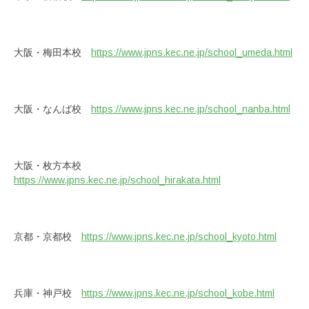
大阪・梅田本校
https://www.jpns.kec.ne.jp/school_umeda.html
大阪・なんば校
https://www.jpns.kec.ne.jp/school_nanba.html
大阪・枚方本校
https://www.jpns.kec.ne.jp/school_hirakata.html
京都・京都校
https://www.jpns.kec.ne.jp/school_kyoto.html
兵庫・神戸校
https://www.jpns.kec.ne.jp/school_kobe.html