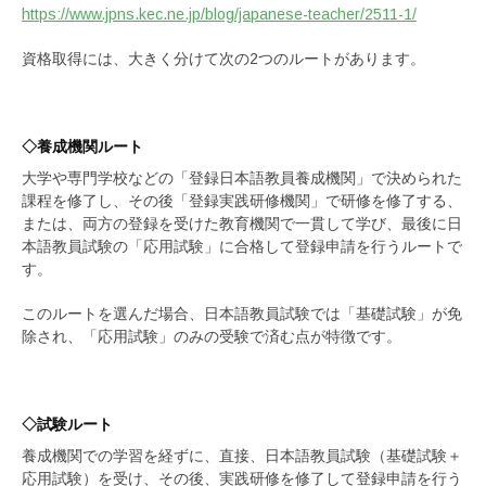
https://www.jpns.kec.ne.jp/blog/japanese-teacher/2511-1/
資格取得には、大きく分けて次の2つのルートがあります。
◇養成機関ルート
大学や専門学校などの「登録日本語教員養成機関」で決められた
課程を修了し、その後「登録実践研修機関」で研修を修了する、
または、両方の登録を受けた教育機関で一貫して学び、最後に日
本語教員試験の「応用試験」に合格して登録申請を行うルートで
す。
このルートを選んだ場合、日本語教員試験では「基礎試験」が免
除され、「応用試験」のみの受験で済む点が特徴です。
◇
試験ルート
養成機関での学習を経ずに、直接、日本語教員試験（基礎試験＋
応用試験）を受け、その後、実践研修を修了して登録申請を行う