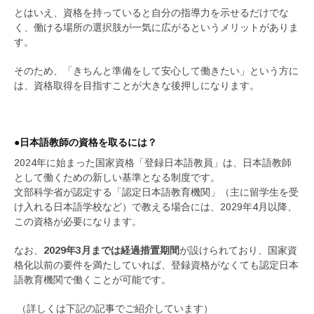
とはいえ、資格を持っていると自分の指導力を示せるだけでな
く、働ける場所の選択肢が一気に広がるというメリットがありま
す。
そのため、「きちんと準備をして安心して働きたい」という方に
は、資格取得を目指すことが大きな後押しになります。
●日本語教師の資格を取るには？
2024年に始まった国家資格「登録日本語教員」は、日本語教師
として働くための新しい基準となる制度です。
文部科学省が認定する「認定日本語教育機関」（主に留学生を受
け入れる日本語学校など）で教える場合には、2029年4月以降、
この資格が必要になります。
なお、
2029年3月までは経過措置期間
が設けられており、国家資
格化以前の要件を満たしていれば、登録資格がなくても認定日本
語教育機関で働くことが可能です。
（詳しくは下記の記事でご紹介しています）