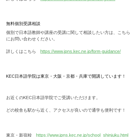
無料個別受講相談
個別で日本語教師や講座の受講に関して相談したい方は、こちら
にお問い合わせください。
詳しくはこちら
https://www.jpns.kec.ne.jp/form-guidance/
KEC日本語学院は東京・大阪・京都・兵庫で開講しています！
お近くのKEC日本語学院でご受講いただけます。
どの校舎も駅から近く、アクセスが良いので通学も便利です！
東京・新宿校
https://www.jpns.kec.ne.jp/school_shinjuku.html