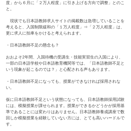
度」から６月に「２万人程度」に引き上げる方向で調整」とのこ
と。
現状でも日本語教師求人サイトの掲載数は急増していることを
考えると、入国制限緩和の「１万人程度」⇒「２万人程度」は、
更に求人に拍車をかけると考えられます。
・日本語教師不足の懸念も？
おおよそ2年間、入国待機の受講生・技能実習生の入国により、
一部の日本語学校や日本語教育機関等では、「日本語教師不足と
いう現象が起こるのでは？」と心配される声もあります。
・日本語教師不足になっても、授業ができなければ採用されな
い。
仮に日本語教師不足という状態になっても、日本語教師採用試験
には、模擬授業が課せられます。授業ができるかどうかが採用基
準であることには変わりはありません。日本語教師養成講座で数
回しか模擬授業を経験していない方には、とても高いハードルで
す。