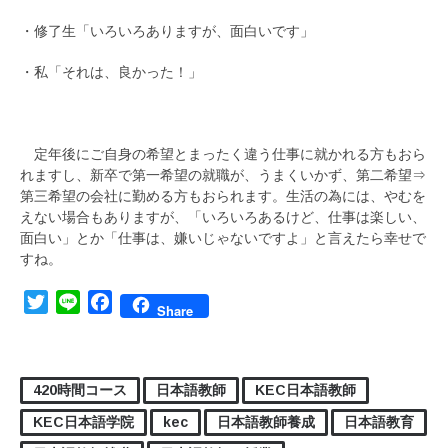
・修了生「いろいろありますが、面白いです」
・私「それは、良かった！」
定年後にご自身の希望とまったく違う仕事に就かれる方もおら
れますし、新卒で第一希望の就職が、うまくいかず、第二希望⇒
第三希望の会社に勤める方もおられます。生活の為には、やむを
えない場合もありますが、「いろいろあるけど、仕事は楽しい、
面白い」とか「仕事は、嫌いじゃないですよ」と言えたら幸せで
すね。
Twitter
Line
Facebook
Share
420時間コース
日本語教師
KEC日本語教師
KEC日本語学院
kec
日本語教師養成
日本語教育