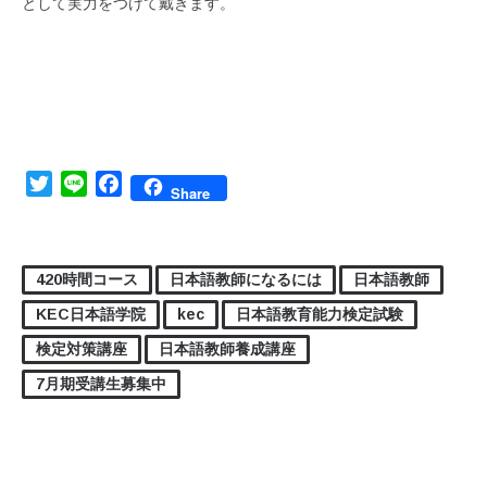
として実力をつけて戴きます。
Twitter
Line
Facebook
Share
420時間コース
日本語教師になるには
日本語教師
KEC日本語学院
kec
日本語教育能力検定試験
検定対策講座
日本語教師養成講座
7月期受講生募集中