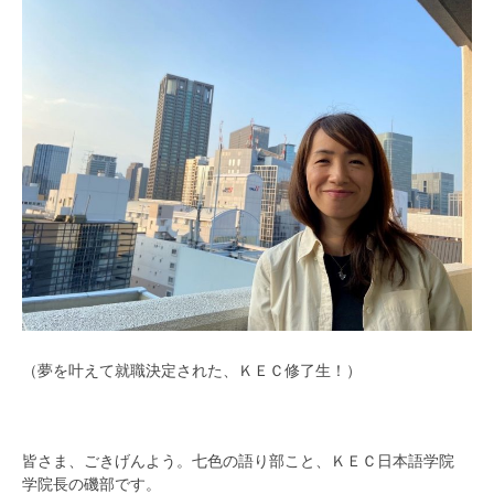
（夢を叶えて就職決定された、ＫＥＣ修了生！）
皆さま、ごきげんよう。七色の語り部こと、ＫＥＣ日本語学院
学院長の磯部です。