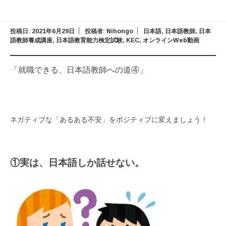
投稿日:
2021年6月29日
投稿者:
Nihongo
日本語
,
日本語教師
,
日本
語教師養成講座
,
日本語教育能力検定試験
,
KEC
,
オンラインWeb動画
「就職できる、日本語教師への道④」
ネガティブな「あるある不安」をポジティブに変えましょう！
①実は、日本語しか話せない。