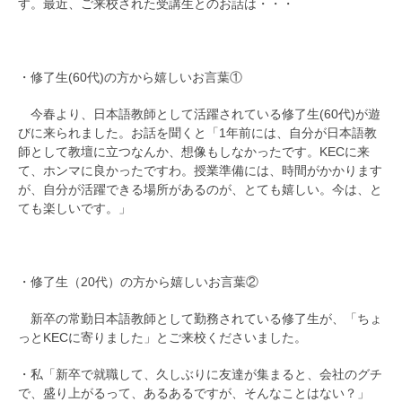
す。最近、ご来校された受講生とのお話は・・・
・修了生(60代)の方から嬉しいお言葉①
今春より、日本語教師として活躍されている修了生(60代)が遊
びに来られました。お話を聞くと「1年前には、自分が日本語教
師として教壇に立つなんか、想像もしなかったです。KECに来
て、ホンマに良かったですわ。授業準備には、時間がかかります
が、自分が活躍できる場所があるのが、とても嬉しい。今は、と
ても楽しいです。」
・修了生（20代）の方から嬉しいお言葉②
新卒の常勤日本語教師として勤務されている修了生が、「ちょ
っとKECに寄りました」とご来校くださいました。
・私「新卒で就職して、久しぶりに友達が集まると、会社のグチ
で、盛り上がるって、あるあるですが、そんなことはない？」