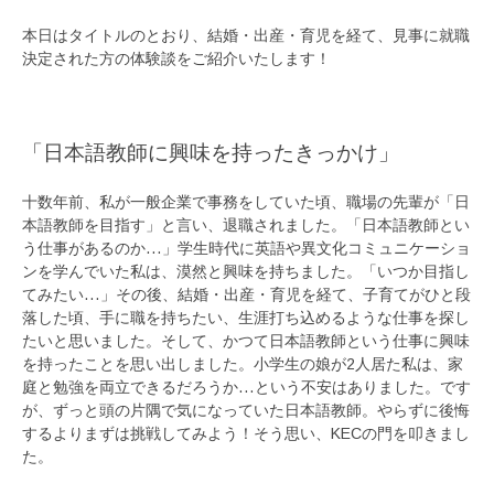
本日はタイトルのとおり、結婚・出産・育児を経て、見事に就職
決定された方の体験談をご紹介いたします！
「日本語教師に興味を持ったきっかけ」
十数年前、私が一般企業で事務をしていた頃、職場の先輩が「日
本語教師を目指す」と言い、退職されました。「日本語教師とい
う仕事があるのか…」学生時代に英語や異文化コミュニケーショ
ンを学んでいた私は、漠然と興味を持ちました。「いつか目指し
てみたい…」その後、結婚・出産・育児を経て、子育てがひと段
落した頃、手に職を持ちたい、生涯打ち込めるような仕事を探し
たいと思いました。そして、かつて日本語教師という仕事に興味
を持ったことを思い出しました。小学生の娘が2人居た私は、家
庭と勉強を両立できるだろうか…という不安はありました。です
が、ずっと頭の片隅で気になっていた日本語教師。やらずに後悔
するよりまずは挑戦してみよう！そう思い、KECの門を叩きまし
た。