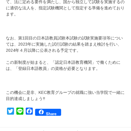
て、法に定める要件を満たし、国から独立して試験を実施するの
に適切な法人を、指定試験機関として指定する準備を進めており
ます。
なお、第1回目の日本語教員試験本試験の試験実施要項等につい
ては、2023年に実施した試行試験の結果を踏まえ検討を行い、
2024年４月以降に公表される予定です。
この新制度が始まると、「認定日本語教育機関」で働くために
は、「登録日本語教員」の資格が必要となります。
この機会に是非、KEC教育グループの就職に強い当学院で一緒に
目的達成しましょう!!
Twitter
Line
Facebook
Share