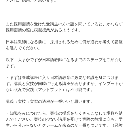
力された結果だと思います。
また採用面接を受けた受講生の方の話を聞いていると、かならず
採用面接の際に模擬授業があるようです。
日本語教師になる前に、採用されるために何が必要か考えて講座
を選んでください。
以下、大まかですが日本語教師になるまでのステップをご紹介し
ます。
・まずは養成講座に入り日本語教育に必要な知識を身につけま
す。講義と実技が同時に行える講座がありますが、インプットが
ない状況で実践（アウトプット）は不可能です。
講義→実技→実習の過程が一番いいと思います。
・知識をみにつけたら、実技の授業をたくさんこなして場数を踏
んでください。実技の少ない講座を受けて実際の教壇に立ち、学
生から分からないとクレームが来るのが一番きついです。（経験