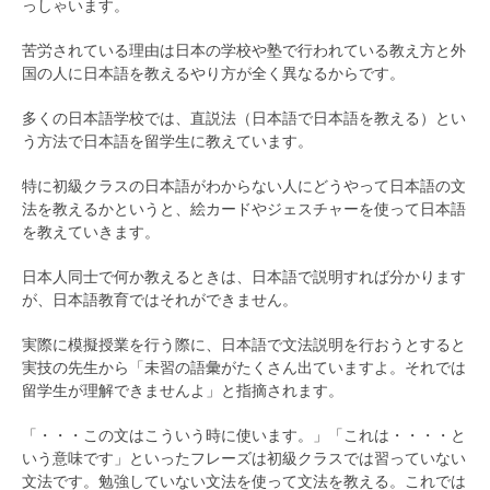
っしゃいます。
苦労されている理由は日本の学校や塾で行われている教え方と外
国の人に日本語を教えるやり方が全く異なるからです。
多くの日本語学校では、直説法（日本語で日本語を教える）とい
う方法で日本語を留学生に教えています。
特に初級クラスの日本語がわからない人にどうやって日本語の文
法を教えるかというと、絵カードやジェスチャーを使って日本語
を教えていきます。
日本人同士で何か教えるときは、日本語で説明すれば分かります
が、日本語教育ではそれができません。
実際に模擬授業を行う際に、日本語で文法説明を行おうとすると
実技の先生から「未習の語彙がたくさん出ていますよ。それでは
留学生が理解できませんよ」と指摘されます。
「・・・この文はこういう時に使います。」「これは・・・・と
いう意味です」といったフレーズは初級クラスでは習っていない
文法です。勉強していない文法を使って文法を教える。これでは