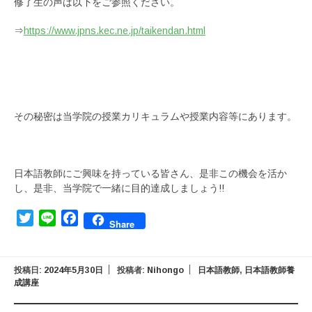
修了生の声は以下をご参照ください。
⇒
https://www.jpns.kec.ne.jp/taikendan.html
その秘密は当学院の授業カリキュラムや授業内容等にあります。
日本語教師にご興味を持っている皆さん、是非この機会を活か
し、是非、当学院で一緒に目的達成しましょう!!
Twitter
Line
Facebook
Share
投稿日:
2024年5月30日
投稿者:
Nihongo
日本語教師
,
日本語教師養
成講座