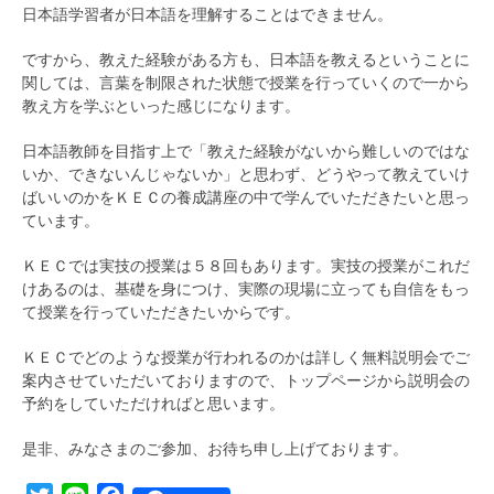
日本語学習者が日本語を理解することはできません。
ですから、教えた経験がある方も、日本語を教えるということに
関しては、言葉を制限された状態で授業を行っていくので一から
教え方を学ぶといった感じになります。
日本語教師を目指す上で「教えた経験がないから難しいのではな
いか、できないんじゃないか」と思わず、どうやって教えていけ
ばいいのかをＫＥＣの養成講座の中で学んでいただきたいと思っ
ています。
ＫＥＣでは実技の授業は５８回もあります。実技の授業がこれだ
けあるのは、基礎を身につけ、実際の現場に立っても自信をもっ
て授業を行っていただきたいからです。
ＫＥＣでどのような授業が行われるのかは詳しく無料説明会でご
案内させていただいておりますので、トップページから説明会の
予約をしていただければと思います。
是非、みなさまのご参加、お待ち申し上げております。