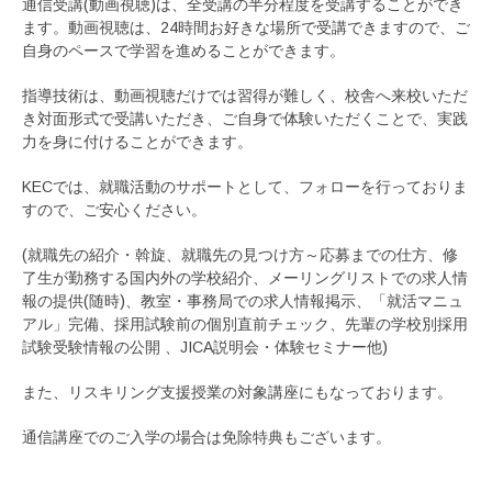
通信受講(動画視聴)は、全受講の半分程度を受講することができ
ます。動画視聴は、24時間お好きな場所で受講できますので、ご
自身のペースで学習を進めることができます。
指導技術は、動画視聴だけでは習得が難しく、校舎へ来校いただ
き対面形式で受講いただき、ご自身で体験いただくことで、実践
力を身に付けることができます。
KECでは、就職活動のサポートとして、フォローを行っておりま
すので、ご安心ください。
(就職先の紹介・斡旋、就職先の見つけ方～応募までの仕方、修
了生が勤務する国内外の学校紹介、メーリングリストでの求人情
報の提供(随時)、教室・事務局での求人情報掲示、「就活マニュ
アル」完備、採用試験前の個別直前チェック、先輩の学校別採用
試験受験情報の公開 、JICA説明会・体験セミナー他)
また、リスキリング支援授業の対象講座にもなっております。
通信講座でのご入学の場合は免除特典もございます。