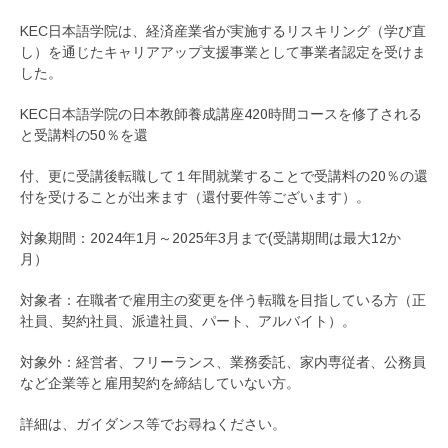
KEC日本語学院は、経済産業省が実施するリスキリング（学び直
し）を通じたキャリアアップ支援事業として事業者認定を受けま
した。
KEC日本語学院の日本教師養成講座420時間コースを修了される
と受講料の50％を還
付、更に受講後転職して１年間就業することで受講料の20％の還
付を受けることが出来ます（還付要件等ございます）。
対象期間：2024年1月～2025年3月まで(受講期間は最大12か
月）
対象者：在職者で雇用主の変更を伴う転職を目指している方（正
社員、契約社員、派遣社員、パート、アルバイト）。
対象外：経営者、フリーランス、業務委託、家内専従者、公務員
など企業等と雇用契約を締結していない方。
詳細は、ガイダンス等でお尋ねください。