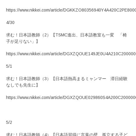
https://www.nikkei.com/article/DGKKZO80356940Y4A420C2PE8000
4/30
求む！日本語教師（2）【TSMC進出、日本語教室も一変 「椅
子が足りない」】
https://www.nikkei.com/article/DGXZQOUE149JE0U4A210C200000
5/1
求む！日本語教師（3）【日本語熱高まるミャンマー 滞日経験
なしでも先生に】
https://www.nikkei.com/article/DGXZQOUE029860S4A200C200000
5/2
求む！日本語教師（4）【日本語習得に言葉の壁、孤立する子ど