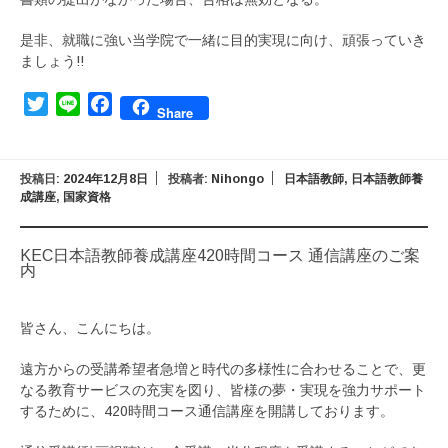
是非、就職に強い当学院で一緒に目的実現に向け、頑張っていき
ましょう!!
Twitter
Line
Facebook
Share
投稿日:
2024年12月8日
投稿者:
Nihongo
日本語教師
,
日本語教師養
成講座
,
国家資格
KEC日本語教師養成講座420時間コース 通信講座のご案
内
皆さん、こんにちは。
遠方からの受講希望者急増と時代の多様性に合わせることで、更
なる教育サービスの充実を図り、皆様の夢・実現を強力サポート
するために、420時間コース通信講座を開講しております。