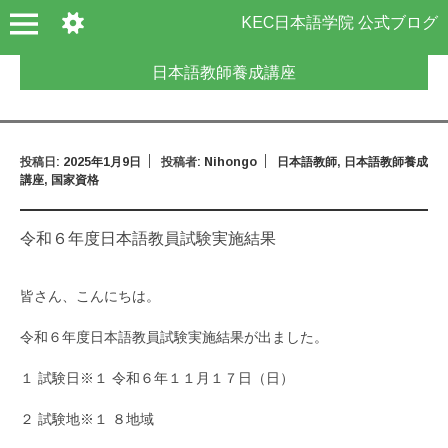
KEC日本語学院 公式ブログ
日本語教師養成講座
投稿日:
2025年1月9日
投稿者:
Nihongo
日本語教師
,
日本語教師養成
講座
,
国家資格
令和６年度日本語教員試験実施結果
皆さん、こんにちは。
令和６年度日本語教員試験実施結果が出ました。
１ 試験日※１ 令和６年１１月１７日（日）
２ 試験地※１ ８地域