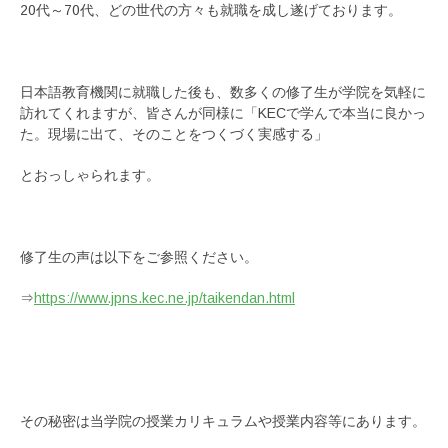
20代～70代、どの世代の方々も就職を成し遂げております。
日本語教育機関に就職した後も、数多くの修了生が学院を気軽に
訪れてくれますが、皆さんが同様に「KECで学んで本当に良かっ
た。現場に出て、そのことをつくづく実感する」
とおっしゃられます。
修了生の声は以下をご参照ください。
⇒
https://www.jpns.kec.ne.jp/taikendan.html
その秘密は当学院の授業カリキュラムや授業内容等にあります。