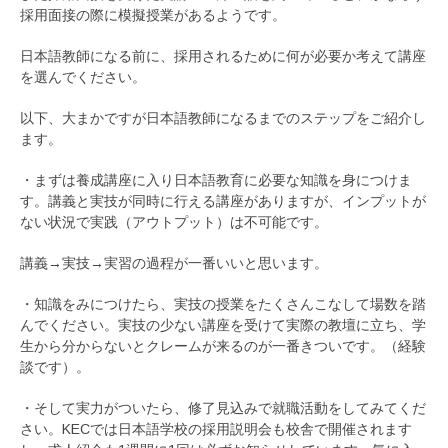
採用面接の際に模擬授業があるようです。
日本語教師になる前に、採用されるために何が必要か考えて講座
を選んでください。
以下、大まかですが日本語教師になるまでのステップをご紹介し
ます。
・まずは養成講座に入り日本語教育に必要な知識を身につけま
す。講義と実技が同時に行える講座がありますが、インプットが
ない状況で実践（アウトプット）は不可能です。
講義→実技→実習の過程が一番いいと思います。
・知識をみにつけたら、実技の授業をたくさんこなして場数を踏
んでください。実技の少ない講座を受けて実際の教壇に立ち、学
生から分からないとクレームが来るのが一番きついです。（経験
談です）。
・そして実力がついたら、修了見込みで就職活動をしてみてくだ
さい。KECでは日本語学校の採用説明会も校舎で開催されます