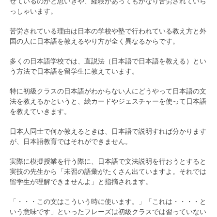
せているのかと思いきや、経験があってもかなり苦労されていら
っしゃいます。
苦労されている理由は日本の学校や塾で行われている教え方と外
国の人に日本語を教えるやり方が全く異なるからです。
多くの日本語学校では、直説法（日本語で日本語を教える）とい
う方法で日本語を留学生に教えています。
特に初級クラスの日本語がわからない人にどうやって日本語の文
法を教えるかというと、絵カードやジェスチャーを使って日本語
を教えていきます。
日本人同士で何か教えるときは、日本語で説明すれば分かります
が、日本語教育ではそれができません。
実際に模擬授業を行う際に、日本語で文法説明を行おうとすると
実技の先生から「未習の語彙がたくさん出ていますよ。それでは
留学生が理解できませんよ」と指摘されます。
「・・・この文はこういう時に使います。」「これは・・・・と
いう意味です」といったフレーズは初級クラスでは習っていない