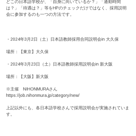
どこの日本語学校が、「自身に向いているか？」「通勤時間
は？」「待遇は？」等をHPのチェックだけではなく、採用説明
会に参加するのも一つの方法です。
・2024年3月2日（土）日本語教師採用合同説明会in 大久保
場所：【東京】大久保
・2024年3月23日（土）日本語教師採用説明会in 新大阪
場所：【大阪】新大阪
※主催 NIHONMURAさん
https://job.nihonmura.jp/category/new/
上記以外にも、各日本語学校さんで採用説明会が実施されていま
す。