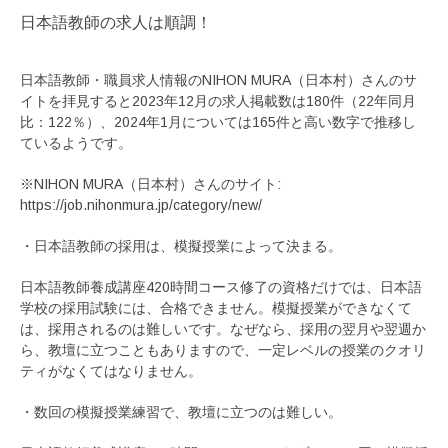
日本語教師の求人は順調！
日本語教師・職員求人情報のNIHON MURA（日本村）さんのサ
イトを拝見すると2023年12月の求人掲載数は180件（22年同月
比：122％）、2024年1月については165件と高い数字で推移し
ているようです。
※NIHON MURA（日本村）さんのサイト:
https://job.nihonmura.jp/category/new/
・日本語教師の採用は、模擬授業によって決まる。
日本語教師養成講座420時間コース修了の資格だけでは、日本語
学校の採用試験には、合格できません。模擬授業ができなくて
は、採用されるのは難しいです。なぜなら、採用の翌月や翌週か
ら、教壇に立つこともありますので、一定レベルの授業のクオリ
ティがなくてはなりません。
・数回の模擬授業練習で、教壇に立つのは難しい。