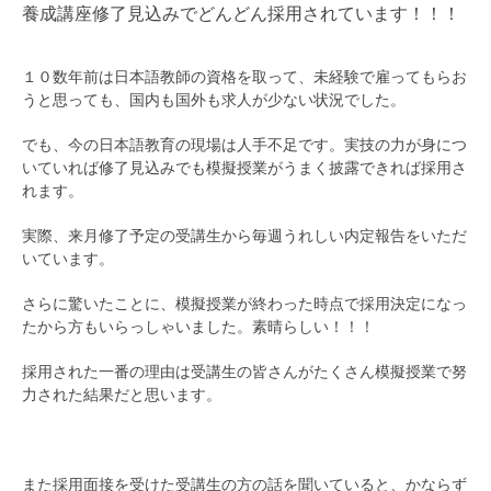
養成講座修了見込みでどんどん採用されています！！！
１０数年前は日本語教師の資格を取って、未経験で雇ってもらお
うと思っても、国内も国外も求人が少ない状況でした。
でも、今の日本語教育の現場は人手不足です。実技の力が身につ
いていれば修了見込みでも模擬授業がうまく披露できれば採用さ
れます。
実際、来月修了予定の受講生から毎週うれしい内定報告をいただ
いています。
さらに驚いたことに、模擬授業が終わった時点で採用決定になっ
たから方もいらっしゃいました。素晴らしい！！！
採用された一番の理由は受講生の皆さんがたくさん模擬授業で努
力された結果だと思います。
また採用面接を受けた受講生の方の話を聞いていると、かならず