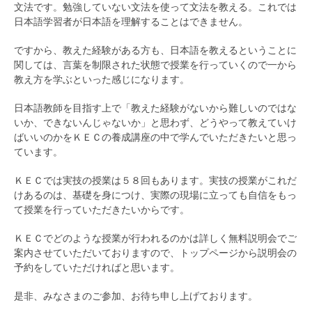
文法です。勉強していない文法を使って文法を教える。これでは
日本語学習者が日本語を理解することはできません。
ですから、教えた経験がある方も、日本語を教えるということに
関しては、言葉を制限された状態で授業を行っていくので一から
教え方を学ぶといった感じになります。
日本語教師を目指す上で「教えた経験がないから難しいのではな
いか、できないんじゃないか」と思わず、どうやって教えていけ
ばいいのかをＫＥＣの養成講座の中で学んでいただきたいと思っ
ています。
ＫＥＣでは実技の授業は５８回もあります。実技の授業がこれだ
けあるのは、基礎を身につけ、実際の現場に立っても自信をもっ
て授業を行っていただきたいからです。
ＫＥＣでどのような授業が行われるのかは詳しく無料説明会でご
案内させていただいておりますので、トップページから説明会の
予約をしていただければと思います。
是非、みなさまのご参加、お待ち申し上げております。