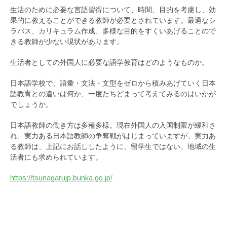
生活のために必要な言語習得について、時間、目的を考慮し、効
果的に教えることができる教師が必要とされています。最適なシ
ラバス、カリキュラム作成、多様な目的をすくいあげることので
きる教師が少ない現状があります。
生活者としての外国人に必要な語学教育はどのようなものか。
日本語学校で、語彙・文法・文型をゼロから積みあげていく日本
語教育との違いは何か、一度たちどまって考えてみるのはいかが
でしょうか。
日本語教師の働き方は多種多様。現在外国人の入国制限が緩和さ
れ、実力ある日本語教師の争奪戦がはじまっていますが、実力あ
る教師は、上記にお話ししたように、留学生ではない、地域の生
活者にも求められています。
https://tsunagarujp.bunka.go.jp/