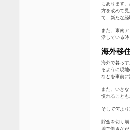
もあります。
方を改めて見
て、新たな経
また、東南ア
活している時
海外移
海外で暮らす
るように現地
などを事前に
また、いきな
慣れることも
そして何より
貯金を切り崩
地で働きなが