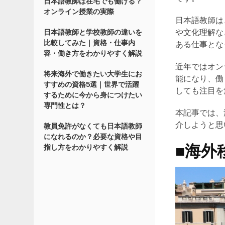
日本語教師は在宅でも働ける？
オンライン授業の実際
日本語教師は
や文化理解な
日本語教師と学校教師の違いを
比較してみた｜資格・仕事内
ある仕事とな
容・働き方をわかりやすく解説
近年ではオン
将来海外で働きたい大学生にお
能になり、働
すすめの資格5選｜世界で活躍
しても注目を
するために今から身につけたい
専門性とは？
本記事では、
介しようと思
教員免許がなくても日本語教師
になれるのか？必要な資格や目
■海外
指し方をわかりやすく解説