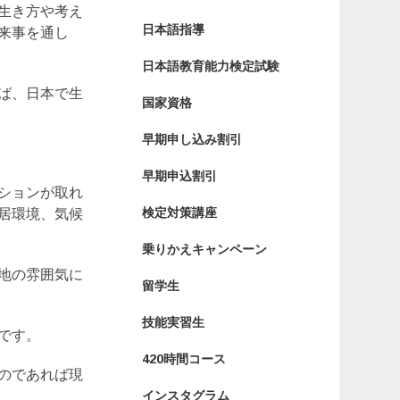
生き方や考え
日本語指導
来事を通し
日本語教育能力検定試験
ば、日本で生
国家資格
早期申し込み割引
早期申込割引
ションが取れ
検定対策講座
居環境、気候
乗りかえキャンペーン
地の雰囲気に
留学生
技能実習生
です。
420時間コース
のであれば現
インスタグラム