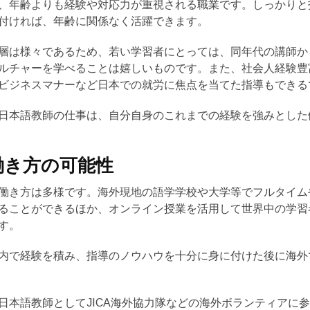
、年齢よりも経験や対応力が重視される職業です。しっかりと
付ければ、年齢に関係なく活躍できます。
層は様々であるため、若い学習者にとっては、同年代の講師か
ルチャーを学べることは嬉しいものです。また、社会人経験豊
ビジネスマナーなど日本での就労に焦点を当てた指導もできる
日本語教師の仕事は、自分自身のこれまでの経験を強みとした
働き方の可能性
働き方は多様です。海外現地の語学学校や大学等でフルタイム
ることができるほか、オンライン授業を活用して世界中の学習
す。
内で経験を積み、指導のノウハウを十分に身に付けた後に海外
日本語教師としてJICA海外協力隊などの海外ボランティアに