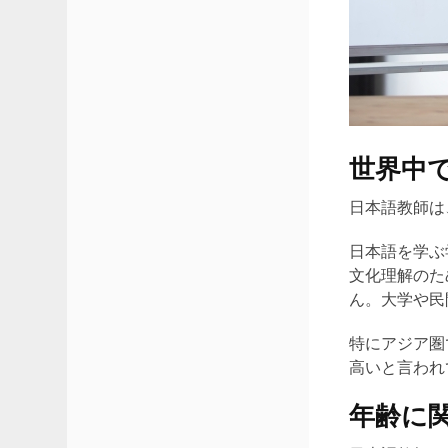
世界中
日本語教師は
日本語を学ぶ
文化理解のた
ん。大学や民
特にアジア圏
高いと言われ
年齢に