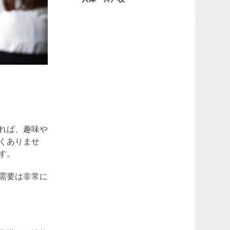
れば、趣味や
くありませ
す。
需要は非常に