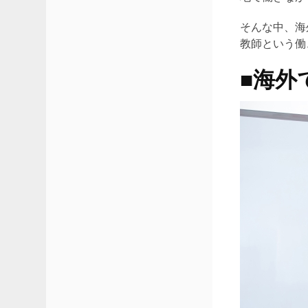
そんな中、海
教師という働
■海外