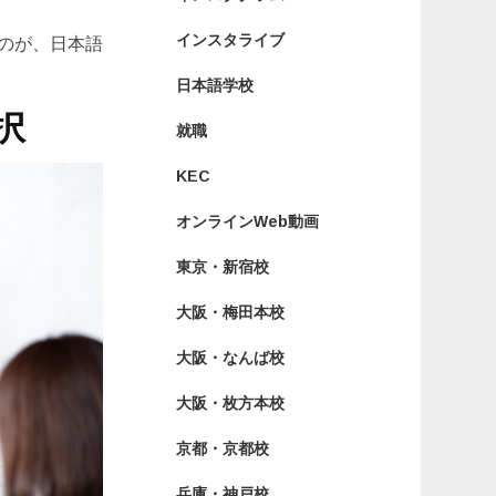
インスタライブ
のが、日本語
日本語学校
択
就職
KEC
オンラインWeb動画
東京・新宿校
大阪・梅田本校
大阪・なんば校
大阪・枚方本校
京都・京都校
兵庫・神戸校