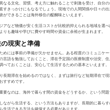
異なる文化、習慣、考え方に触れることで刺激を受け、自分の
直すきっかけにもなるでしょう。現地での人間関係や日々の出
験ができることは海外移住の醍醐味といえます。
ジアなど物価が安く生活コストが比較的抑えられる地域を選べ
よりも趣味や学びに費やす時間や資金に余裕が生まれます。
住の現実と準備
ためには事前の準備が欠かせません。ある程度のコミュニケー
の言語を勉強しておくこと、滞在予定国の医療制度や治安、住
調べておくことは、安心して生活するための基本といえます。
り長期滞在を始めるのではなく、まずは旅行など短期滞在で現
おすすめです。
重要なのは、海外で暮らす間の資金をどうするか、という問題
しながら生活する、という方法もありますが、長期的に暮らす
ら生活できる方法を確保する必要があります。