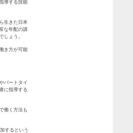
指導する技能
ら生きた日本
富な年配の講
でしょう。
働き方が可能
やパートタイ
者に指導する
で働く方法も
参加するという