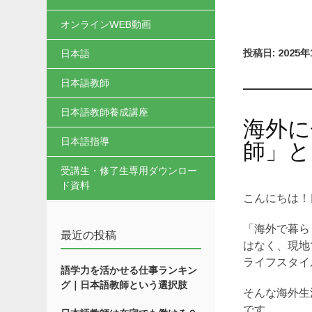
オンラインWEB動画
投稿日:
2025年
日本語
日本語教師
日本語教師養成講座
海外に
日本語指導
師」と
受講生・修了生専用ダウンロー
ド資料
こんにちは！
「海外で暮ら
最近の投稿
はなく、現地
ライフスタイ
語学力を活かせる仕事ランキン
グ｜日本語教師という選択肢
そんな海外生
です。