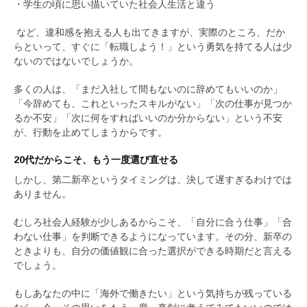
・学生の頃に思い描いていた社会人生活と違う
など、違和感を抱える人も出てきますが、実際のところ、だか
らといって、すぐに「転職しよう！」という勇気を持てる人は少
ないのではないでしょうか。
多くの人は、「まだ入社して間もないのに辞めてもいいのか」
「今辞めても、これといったスキルがない」「次の仕事が見つか
るか不安」「次に何をすればいいのか分からない」という不安
が、行動を止めてしまうからです。
20代だからこそ、もう一度選び直せる
しかし、第二新卒というタイミングは、決して遅すぎるわけでは
ありません。
むしろ社会人経験が少しあるからこそ、「自分に合う仕事」「合
わない仕事」を判断できるようになっています。その分、新卒の
ときよりも、自分の価値観に合った選択ができる時期だと言える
でしょう。
もしあなたの中に「海外で働きたい」という気持ちが残っている