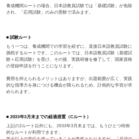
養成機関ルートの場合、日本語教員試験では「基礎試験」が免除
され、「応用試験」のみの受験で済みます。
■ 試験ルート
もう一つは、養成機関での学習を経ずに、直接日本語教員試験に
挑戦するルートです。このルートでは、日本語教員試験（基礎試
験＋応用試験）を受け、その後、実践研修を修了して、国家資格
の登録申請を行うことになります。
費用を抑えられるメリットはありますが、出題範囲が広く、実践
的な指導力を身につける機会が限られるため、計画的な学習が求
められます。
■ 2033年3月末までの経過措置（Cルート）
上記の2ルート以外にも、2033年3月末までは、もうひとつ特例
的なルートが利用できます。
学士以上の学位を持っていることが条件となりますが、「必須の