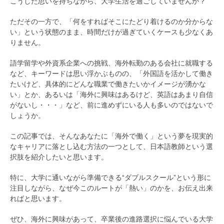
こうした思いを持ちながら、大学生活を過ごしていませんか？
ただその一方で、「何をすればそこにたどり着けるのか分からな
い」という状態のまま、時間だけが過ぎていくケースも少なくあ
りません。
語学留学や外資系企業への挑戦、海外転勤のある会社に就職する
など、キーワードは思い浮かぶものの、「外国語を活かして働き
たいけど、具体的にどんな職業で働きたいかイメージが湧かな
い」とか、あるいは「海外に興味はあるけど、英語はあまり自信
がないし・・・」など、前に進めずにいる人も多いのではないで
しょうか。
この記事では、そんなあなたに「海外で働く」という夢を現実的
なキャリアに落とし込む方法の一つとして、日本語教師という選
択肢を紹介したいと思います。
特に、大学に通いながら準備できる“ダブルスクール”という形に
注目しながら、なぜ今このルートが「熱い」のかを、お伝え出来
ればと思います。
ぜひ、海外に興味があって、卒業後の進路選択に悩んでいる大学