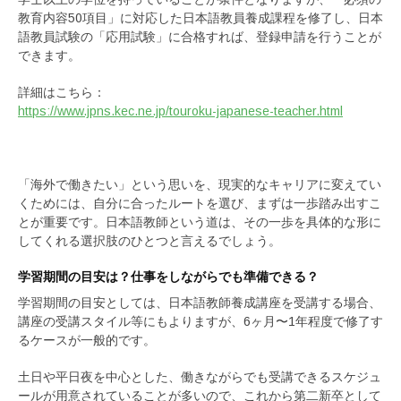
教育内容50項目」に対応した日本語教員養成課程を修了し、日本
語教員試験の「応用試験」に合格すれば、登録申請を行うことが
できます。
詳細はこちら：
https://www.jpns.kec.ne.jp/touroku-japanese-teacher.html
「海外で働きたい」という思いを、現実的なキャリアに変えてい
くためには、自分に合ったルートを選び、まずは一歩踏み出すこ
とが重要です。日本語教師という道は、その一歩を具体的な形に
してくれる選択肢のひとつと言えるでしょう。
学習期間の目安は？仕事をしながらでも準備できる？
学習期間の目安としては、日本語教師養成講座を受講する場合、
講座の受講スタイル等にもよりますが、6ヶ月〜1年程度で修了す
るケースが一般的です。
土日や平日夜を中心とした、働きながらでも受講できるスケジュ
ールが用意されていることが多いので、これから第二新卒として