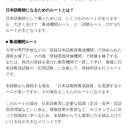
日本語教師になるためのルートとは？
日本語教師として働くためには、いくつかのルートがあります
が、大きく分けて「養成機関ルート」と「試験ルート」の2つの
ルートが主となります。
■ 養成機関ルート
大学や専門学校などの「登録日本語教員養成機関」で決められた
課程を修了し、その後「登録実践研修機関」で研修を修了する、
または、両方の登録を受けた教育機関で一貫して学び、最後に日
本語教員試験の「応用試験」に合格して、登録申請を行うルート
です。
未経験から挑戦する場合、「日本語教師養成講座」を受講するケ
ースが多いですが、その場合もこちらのルートになります。
このルートの場合、日本語教育に必要な知識（文法・音声・言語
習得理論など）に加え、模擬授業や実習など、カリキュラムに沿
って段階的に学べるため、未経験からでも着実に力を積み上げて
いける点が大きなメリットです。