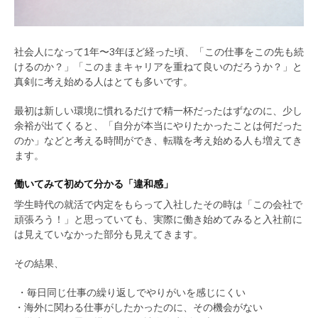
社会人になって1年〜3年ほど経った頃、「この仕事をこの先も続
けるのか？」「このままキャリアを重ねて良いのだろうか？」と
真剣に考え始める人はとても多いです。
最初は新しい環境に慣れるだけで精一杯だったはずなのに、少し
余裕が出てくると、「自分が本当にやりたかったことは何だった
のか」などと考える時間ができ、転職を考え始める人も増えてき
ます。
働いてみて初めて分かる「違和感」
学生時代の就活で内定をもらって入社したその時は「この会社で
頑張ろう！」と思っていても、実際に働き始めてみると入社前に
は見えていなかった部分も見えてきます。
その結果、
・毎日同じ仕事の繰り返しでやりがいを感じにくい
・海外に関わる仕事がしたかったのに、その機会がない