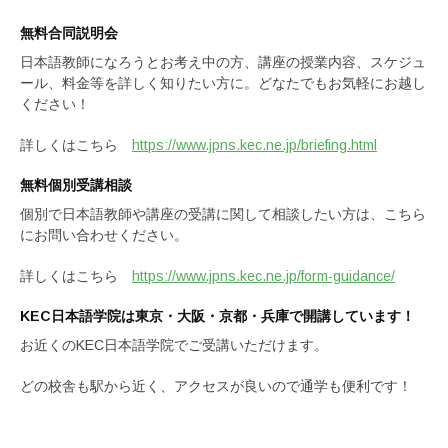
無料合同説明会
日本語教師になろうとお考え中の方、講座の授業内容、スケジュ
ール、料金等を詳しく知りたい方に。どなたでもお気軽にお越し
ください！
詳しくはこちら
https://www.jpns.kec.ne.jp/briefing.html
無料個別受講相談
個別で日本語教師や講座の受講に関して相談したい方は、こちら
にお問い合わせください。
詳しくはこちら
https://www.jpns.kec.ne.jp/form-guidance/
KEC日本語学院は東京・大阪・京都・兵庫で開講しています！
お近くのKEC日本語学院でご受講いただけます。
どの校舎も駅から近く、アクセスが良いので通学も便利です！