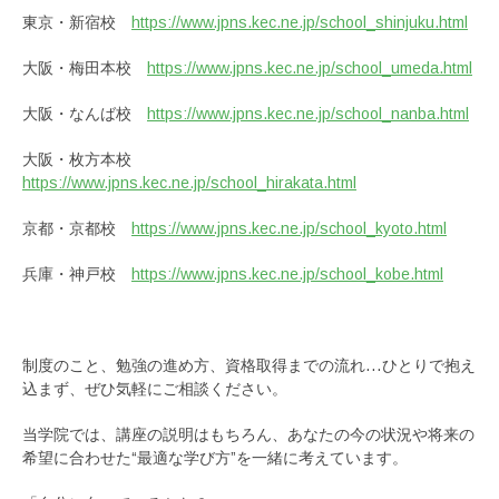
東京・新宿校
https://www.jpns.kec.ne.jp/school_shinjuku.html
大阪・梅田本校
https://www.jpns.kec.ne.jp/school_umeda.html
大阪・なんば校
https://www.jpns.kec.ne.jp/school_nanba.html
大阪・枚方本校
https://www.jpns.kec.ne.jp/school_hirakata.html
京都・京都校
https://www.jpns.kec.ne.jp/school_kyoto.html
兵庫・神戸校
https://www.jpns.kec.ne.jp/school_kobe.html
制度のこと、勉強の進め方、資格取得までの流れ…ひとりで抱え
込まず、ぜひ気軽にご相談ください。
当学院では、講座の説明はもちろん、あなたの今の状況や将来の
希望に合わせた“最適な学び方”を一緒に考えています。