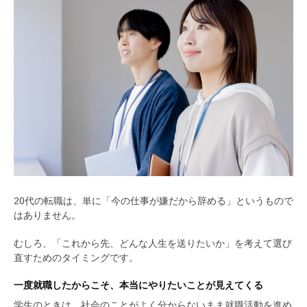
20代の転職は、単に「今の仕事が嫌だから辞める」というもので
はありません。
むしろ、「これから先、どんな人生を送りたいか」を考えて選び
直すためのタイミングです。
一度就職したからこそ、本当にやりたいことが見えてくる
学生のときは、社会のことがよく分からないまま就職活動を進め