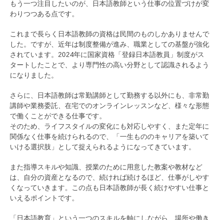
もう一つ注目したいのが、日本語教師という仕事の位置づけが変
わりつつある点です。
これまで長らく日本語教師の資格は民間のものしかありませんで
した。ですが、近年は制度整備が進み、職業としての基盤が強化
されています。2024年に国家資格「登録日本語教員」制度がス
タートしたことで、より専門性の高い分野として認識されるよう
になりました。
さらに、日本語教師は常勤講師として勤務する以外にも、非常勤
講師や業務委託、在宅でのオンラインレッスンなど、様々な形態
で働くことができる仕事です。
そのため、ライフスタイルの変化にも対応しやすく、また定年に
関係なく仕事を続けられるので、「一生もののキャリアを築いて
いける選択肢」として捉えられるようになってきています。
また指導スキルや知識、授業のために用意した教案や教材など
は、自分の資産となるので、続ければ続けるほど、仕事がしやす
くなっていきます。この点も日本語教師が長く続けやすい仕事と
いえるポイントです。
「日本語教育」という一つのスキルを軸にしながら、場所や働き