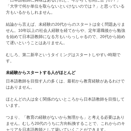
「大学で何か単位を取らないといけないのでは？」と思っている
方もいるかもしれません。
結論から言えば、未経験の20代からのスタートは全く問題ありま
せん。10年以上の社会人経験を経てからや、定年退職後から勉強
を始めて日本語教師になる方もいらっしゃるので、20代から始め
て遅いということはありません。
むしろ、第二新卒というタイミングはスタートしやすい時期で
す。
未経験からスタートする人がほとんど
日本語教師を目指す人の多くは、最初から教育経験があるわけで
はありません。
ほとんどの人は全く関係のないところから日本語教師を目指して
います。
つまり、「教育の経験がないから無理かも」と考える必要はあり
ません。むしろ20代のうちに方向転換することで、これからのキ
ャリアを日本語教師として築いていくことができます。