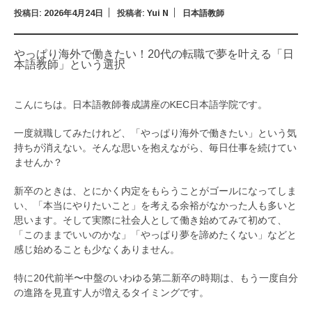
投稿日:
2026年4月24日
投稿者:
Yui N
日本語教師
やっぱり海外で働きたい！20代の転職で夢を叶える「日
本語教師」という選択
こんにちは。日本語教師養成講座のKEC日本語学院です。
一度就職してみたけれど、「やっぱり海外で働きたい」という気
持ちが消えない。そんな思いを抱えながら、毎日仕事を続けてい
ませんか？
新卒のときは、とにかく内定をもらうことがゴールになってしま
い、「本当にやりたいこと」を考える余裕がなかった人も多いと
思います。そして実際に社会人として働き始めてみて初めて、
「このままでいいのかな」「やっぱり夢を諦めたくない」などと
感じ始めることも少なくありません。
特に20代前半〜中盤のいわゆる第二新卒の時期は、もう一度自分
の進路を見直す人が増えるタイミングです。