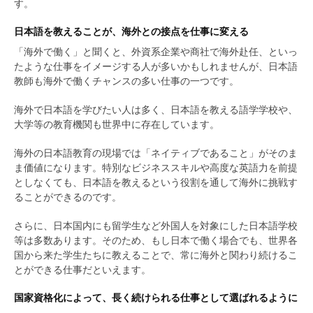
す。
日本語を教えることが、海外との接点を仕事に変える
「海外で働く」と聞くと、外資系企業や商社で海外赴任、といっ
たような仕事をイメージする人が多いかもしれませんが、日本語
教師も海外で働くチャンスの多い仕事の一つです。
海外で日本語を学びたい人は多く、日本語を教える語学学校や、
大学等の教育機関も世界中に存在しています。
海外の日本語教育の現場では「ネイティブであること」がそのま
ま価値になります。特別なビジネススキルや高度な英語力を前提
としなくても、日本語を教えるという役割を通して海外に挑戦す
ることができるのです。
さらに、日本国内にも留学生など外国人を対象にした日本語学校
等は多数あります。そのため、もし日本で働く場合でも、世界各
国から来た学生たちに教えることで、常に海外と関わり続けるこ
とができる仕事だといえます。
国家資格化によって、長く続けられる仕事として選ばれるように