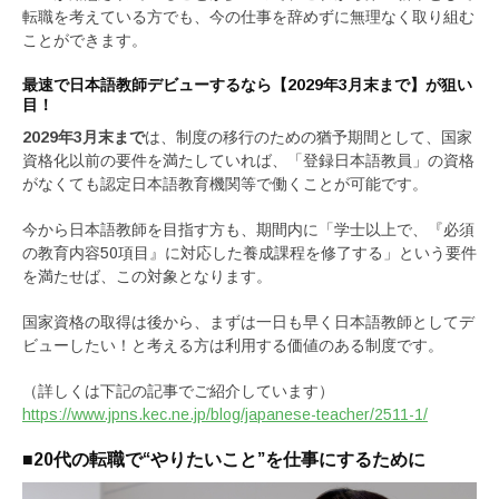
転職を考えている方でも、今の仕事を辞めずに無理なく取り組む
ことができます。
最速で日本語教師デビューするなら【2029年3月末まで】が狙い
目！
2029年3月末まで
は、制度の移行のための猶予期間として、国家
資格化以前の要件を満たしていれば、「登録日本語教員」の資格
がなくても認定日本語教育機関等で働くことが可能です。
今から日本語教師を目指す方も、期間内に「学士以上で、『必須
の教育内容50項目』に対応した養成課程を修了する」という要件
を満たせば、この対象となります。
国家資格の取得は後から、まずは一日も早く日本語教師としてデ
ビューしたい！と考える方は利用する価値のある制度です。
（詳しくは下記の記事でご紹介しています）
https://www.jpns.kec.ne.jp/blog/japanese-teacher/2511-1/
■20代の転職で“やりたいこと”を仕事にするために