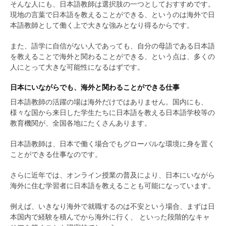
そんな人にも、日本語教師は選択肢の一つとしておすすめです。
現地の言葉で日本語を教えることができる、というのは海外で日
本語教師として働く上で大きな強みとなり得るからです。
また、語学に自信がない人であっても、自分の母語である日本語
を教えることで海外と関わることができる、という点は、多くの
人にとって大きな可能性になるはずです。
日本にいながらでも、海外と関わることができる仕事
日本語教師の活躍の場は海外だけではありません。国内にも、
様々な国から来日した学生たちに日本語を教える日本語学校等の
教育機関が、全国各地にたくさんあります。
日本語教師は、日本で働く場合でもグローバルな環境に身を置く
ことができる仕事なのです。
さらに近年では、オンライン授業の普及により、日本にいながら
海外に住む学習者に日本語を教えることも可能になっています。
例えば、いきなり海外で就職するのは不安という場合、まずは日
本国内で経験を積んでから海外に行く、 といった段階的なキャ