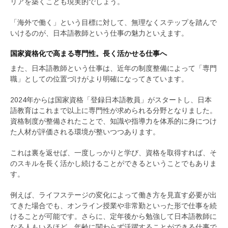
リアを築くことも現実的でしょう。
「海外で働く」という目標に対して、無理なくステップを踏んで
いけるのが、日本語教師という仕事の魅力といえます。
国家資格化で高まる専門性。長く活かせる仕事へ
また、日本語教師という仕事は、近年の制度整備によって「専門
職」としての位置づけがより明確になってきています。
2024年からは国家資格「登録日本語教員」がスタートし、日本
語教育はこれまで以上に専門性が求められる分野となりました。
資格制度が整備されたことで、知識や指導力を体系的に身につけ
た人材が評価される環境が整いつつあります。
これは裏を返せば、一度しっかりと学び、資格を取得すれば、そ
のスキルを長く活かし続けることができるということでもありま
す。
例えば、ライフステージの変化によって働き方を見直す必要が出
てきた場合でも、オンライン授業や非常勤といった形で仕事を続
けることが可能です。さらに、定年後から勉強して日本語教師に
なる人もいるほど、年齢に関わらず活躍することができる仕事で