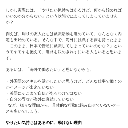
しかし実際には、「やりたい気持ちはあるけど、何から始めれば
いいのか分からない」という状態で止まってしまっていません
か？
例えば、周りの友人たちは就職活動を進めていて、なんとなく内
定も出始めている。そんな中で、海外に挑戦する夢を持ったまま
「このまま、日本で普通に就職してしまっていいのかな？」とい
うモヤモヤを抱えて、進路を決めきれずにいる人もいると思いま
す。
あるいは、「海外で働きたい」と思いながらも、
・外国語のスキルを活かしたいと思うけど、どんな仕事で働くの
かイメージが出来ていない
・英語にそこまで自信があるわけではない
・自分の専攻が海外に直結していない
など、様々な理由から、具体的な行動に踏み出せていないケー
スも多いでしょう。
やりたい気持ちはあるのに、動けない理由