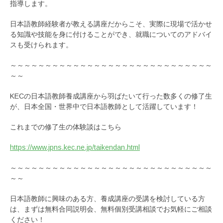
指導します。
日本語教師経験者が教える講座だからこそ、実際に現場で活かせ
る知識や技能を身に付けることができ、就職についてのアドバイ
スも受けられます。
～～～～～～～～～～～～～～～～～～～～～～～～～～～～～
～～
KECの日本語教師養成講座から羽ばたいて行った数多くの修了生
が、日本全国・世界中で日本語教師として活躍しています！
これまでの修了生の体験談はこちら
https://www.jpns.kec.ne.jp/taikendan.html
～～～～～～～～～～～～～～～～～～～～～～～～～～～～～
～～
日本語教師に興味のある方、養成講座の受講を検討している方
は、まずは無料合同説明会、無料個別受講相談でお気軽にご相談
ください！