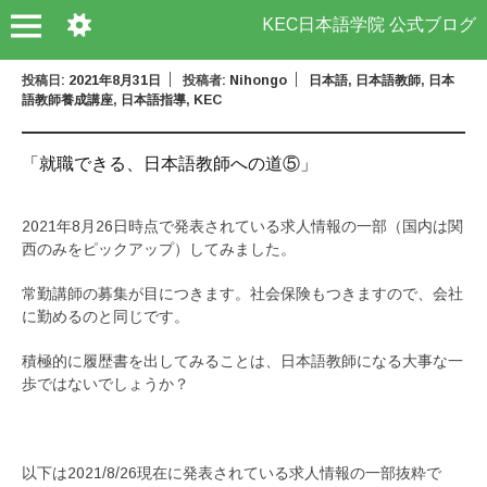
KEC日本語学院 公式ブログ
投稿日:
2021年8月31日
投稿者:
Nihongo
日本語
,
日本語教師
,
日本
語教師養成講座
,
日本語指導
,
KEC
「就職できる、日本語教師への道⑤」
2021年8月26日時点で発表されている求人情報の一部（国内は関
西のみをピックアップ）してみました。
常勤講師の募集が目につきます。社会保険もつきますので、会社
に勤めるのと同じです。
積極的に履歴書を出してみることは、日本語教師になる大事な一
歩ではないでしょうか？
以下は2021/8/26現在に発表されている求人情報の一部抜粋で