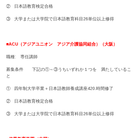
② 日本語教育検定合格
③ 大学または大学院で日本語教育科目26単位以上修得
■ACU（アジアユニオン アジア介護協同組合）（大阪）
職種: 専任講師
募集条件 下記の①～③うちいずれか１つを 満たしているこ
と
① 四年制大学卒業＋日本語教師養成講座420.時間修了
② 日本語教育検定合格
③ 大学または大学院で日本語教育科目26単位以上修得