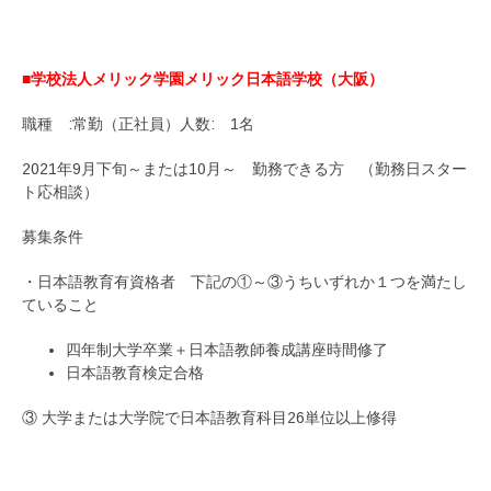
■学校法人メリック学園メリック日本語学校（大阪）
職種 :常勤（正社員）人数: 1名
2021年9月下旬～または10月～ 勤務できる方 （勤務日スター
ト応相談）
募集条件
・日本語教育有資格者 下記の①～③うちいずれか１つを満たし
ていること
四年制大学卒業＋日本語教師養成講座時間修了
日本語教育検定合格
③ 大学または大学院で日本語教育科目26単位以上修得