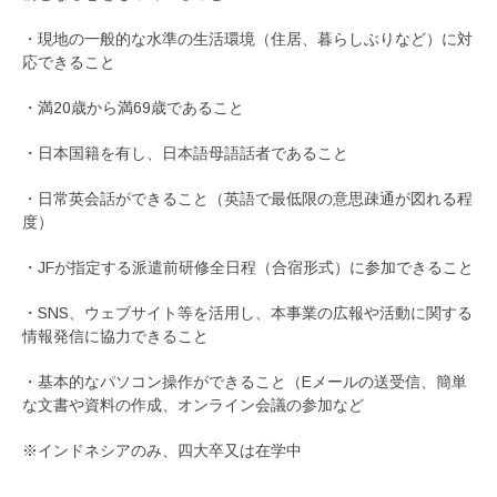
・現地の一般的な水準の生活環境（住居、暮らしぶりなど）に対
応できること
・満20歳から満69歳であること
・日本国籍を有し、日本語母語話者であること
・日常英会話ができること（英語で最低限の意思疎通が図れる程
度）
・JFが指定する派遣前研修全日程（合宿形式）に参加できること
・SNS、ウェブサイト等を活用し、本事業の広報や活動に関する
情報発信に協力できること
・基本的なパソコン操作ができること（Eメールの送受信、簡単
な文書や資料の作成、オンライン会議の参加など
※インドネシアのみ、四大卒又は在学中