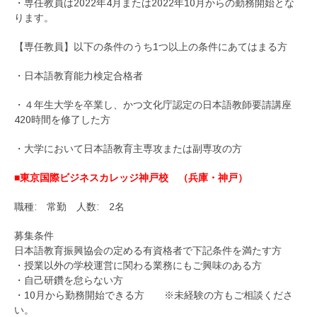
・専任教員は2022年4月または2022年10月からの勤務開始とな
ります。
【専任教員】以下の条件のうち1つ以上の条件にあてはまる方
・日本語教育能力検定合格者
・４年生大学を卒業し、かつ文化庁認定の日本語教師要請講座
420時間を修了した方
・大学において日本語教育主専攻または副専攻の方
■東京国際ビジネスカレッジ神戸校 （兵庫・神戸）
職種: 常勤 人数: 2名
募集条件
日本語教育振興協会の定める有資格者で下記条件を満たす方
・授業以外の学校運営に関わる業務にもご興味のある方
・自己研鑽を怠らない方
・10月から勤務開始できる方 ※未経験の方もご相談くださ
い。