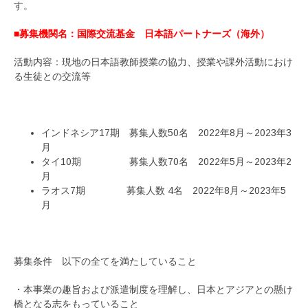
す。
■募集機関名：国際交流基金 日本語パートナーズ（海外）
活動内容：現地の日本語教師授業の協力、授業や課外活動におけ
る生徒との交流等
インドネシア17期 募集人数50名 2022年8月～2023年3
月
タイ10期 募集人数70名 2022年5月～2023年2
月
ラオス7期 募集人数 4名 2022年8月～2023年5
月
募集条件 以下の全てを満たしていること
・本事業の趣旨および派遣制度を理解し、日本とアジアとの懸け
橋となる志をもっていること