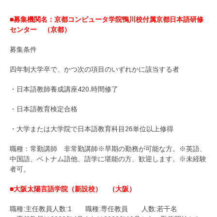
■募集機関名：京都コンピュータ学院鴨川校付属京都日本語研修
センター （京都）
募集条件
四年制大学卒で、かつ次の項目のいずれかに該当する者
・日本語教師養成講座420.時間修了
・日本語教育検定合格
・大学または大学院で日本語教育科目26単位以上修得
職種：常勤講師 非常勤講師※早期の勤務が可能な方。※英語、
中国語、ベトナム語他、語学に堪能の方、歓迎します。※未経験
者可。
■大阪太陽言語学院（新設校） （大阪）
職種:主任教員人数:1 職種:専任教員 人数:若干名