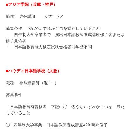
■アジア学院（兵庫・神戸）
職種: 専任講師 人数: 2名
募集条件 下記のいずれか１つを満たしていること
・ 四年制大学卒業者で、届出日本語教師養成講座修了者または
修了見込者
・ 日本語教育能力検定試験合格者は学歴不問
■ハウディ日本語学校（大阪）
職種: 非常勤講師（週1～）
募集条件
・日本語教育有資格者 下記の①～③うちいずれか１つを 満た
していること
① 四年制大学卒業＋日本語教師養成講座420.時間修了