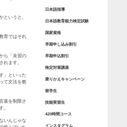
日本語指導
かというと、
日本語教育能力検定試験
国家資格
教育ではそれ
早期申し込み割引
から「未習の
早期申込割引
されます。
検定対策講座
す」といった
乗りかえキャンペーン
って文法を教
留学生
言葉を制限さ
技能実習生
す。
420時間コース
ないんじゃな
インスタグラム