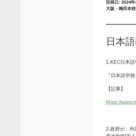
投稿日:
2024
大阪・梅田本校
日本語
1.KEC日
『日本語学校
【記事】
https://www
2.政府が、