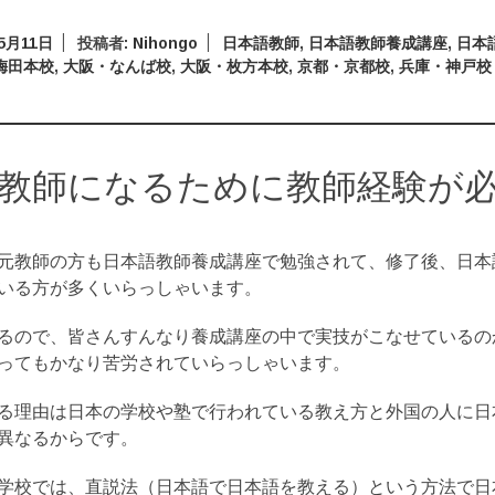
5月11日
投稿者:
Nihongo
日本語教師
,
日本語教師養成講座
,
日本
梅田本校
,
大阪・なんば校
,
大阪・枚方本校
,
京都・京都校
,
兵庫・神戸校
教師になるために教師経験が
元教師の方も日本語教師養成講座で勉強されて、修了後、日本
いる方が多くいらっしゃいます。
るので、皆さんすんなり養成講座の中で実技がこなせているの
ってもかなり苦労されていらっしゃいます。
る理由は日本の学校や塾で行われている教え方と外国の人に日
異なるからです。
学校では、直説法（日本語で日本語を教える）という方法で日