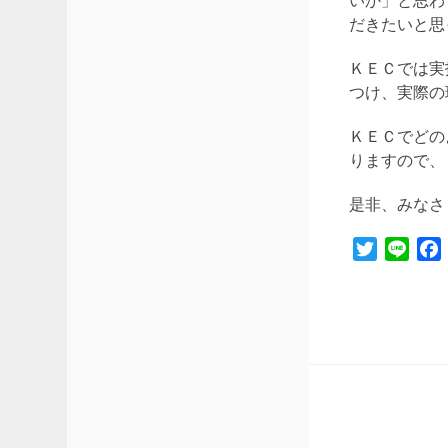
いか」と思わ
だきたいと思
ＫＥＣでは実
つけ、実際の
ＫＥＣでどの
りますので、
是非、みなさ
Twitter
Line