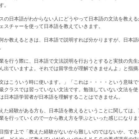
す。
スの日本語がわからない人にどうやって日本語の文法を教える
ェスチャーを使って日本語を教えていきます。
何か教えるときは、日本語で説明すれば分かりますが、日本語
。
業を行う際に、日本語で文法説明を行おうとすると実技の先生
ん出ていますよ。それでは留学生が理解できませんよ」と指摘
文はこういう時に使います。」「これは・・・・という意味で
級クラスでは習っていない文法です。勉強していない文法を使
は日本語学習者が日本語を理解することはできません。
えた経験がある方も、日本語を教えるということに関しては、
業を行っていくので一から教え方を学ぶといった感じになりま
目指す上で「教えた経験がないから難しいのではないか、でき