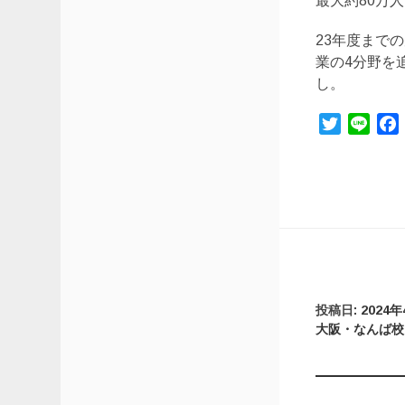
最大約80万
23年度まで
業の4分野を
し。
Twitter
Line
投稿日:
2024
大阪・なんば校