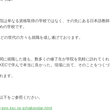
学院は単なる資格取得の学校ではなく、その先にある日本語教
めの学校です。
代、どの世代の方々も就職を成し遂げております。
関に就職した後も、数多くの修了生が学院を気軽に訪れてくれ
KECで学んで本当に良かった。現場に出て、そのことをつく
れます。
以下をご参照ください。
.jpns.kec.ne.jp/taikendan.html