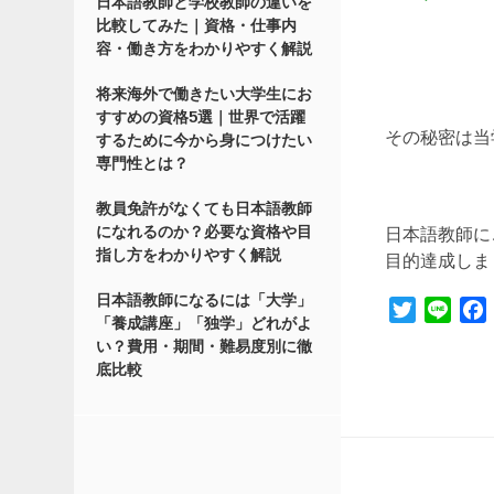
日本語教師と学校教師の違いを
比較してみた｜資格・仕事内
容・働き方をわかりやすく解説
将来海外で働きたい大学生にお
すすめの資格5選｜世界で活躍
その秘密は当
するために今から身につけたい
専門性とは？
教員免許がなくても日本語教師
になれるのか？必要な資格や目
日本語教師に
指し方をわかりやすく解説
目的達成しまし
日本語教師になるには「大学」
Twitter
Line
「養成講座」「独学」どれがよ
い？費用・期間・難易度別に徹
底比較