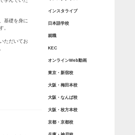
で学んでいた
インスタライブ
、基礎を身に
日本語学校
す。
就職
いただいてお
KEC
。
オンラインWeb動画
東京・新宿校
大阪・梅田本校
大阪・なんば校
大阪・枚方本校
京都・京都校
兵庫・神戸校