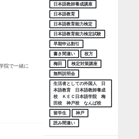
日本語教師養成講座
日本語教育
日本語教育能力検定
日本語教育能力検定試験
早期申込割引
書き間違い
枚方
梅田
検定対策講座
学院で一緒に
無料説明会
生活者としての外国人 日
本語教育 日本語教師養成
校 ＫＥＣ日本語学院 梅
田校 神戸校 なんば校
留学生
神戸
読み間違い