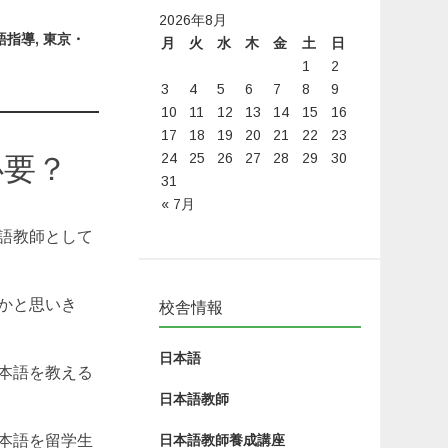
2026年8月
語指導
,
東京・
月
火
水
木
金
土
日
1
2
3
4
5
6
7
8
9
10
11
12
13
14
15
16
17
18
19
20
21
22
23
24
25
26
27
28
29
30
必要？
31
« 7月
語教師として
かと思いき
校舎情報
日本語
本語を教える
日本語教師
本語を留学生
日本語教師養成講座