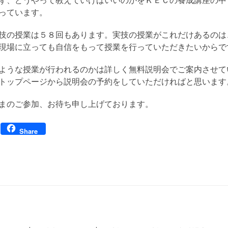
ず、どうやって教えていけばいいのかをＫＥＣの養成講座の中
っています。
技の授業は５８回もあります。実技の授業がこれだけあるのは
現場に立っても自信をもって授業を行っていただきたいからで
ような授業が行われるのかは詳しく無料説明会でご案内させて
トップページから説明会の予約をしていただければと思います
まのご参加、お待ち申し上げております。
Facebook
Share