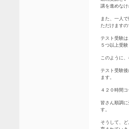
講を進めなけ
また、一人で
ただけますの
テスト受験は
５つ以上受験
このように、
テスト受験後
ます。
４２０時間コ
皆さん順調に
す。
そうして、ど