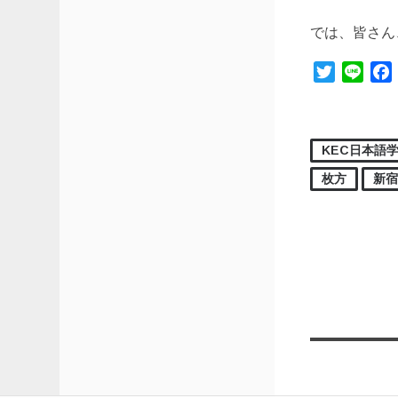
では、皆さん
Twitter
Line
KEC日本語
枚方
新