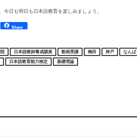
、今日も明日も日本語教育を楽しみましょう。
Facebook
Share
学院
日本語教師養成講座
動画受講
梅田
神戸
なんば
宿
日本語教育能力検定
基礎理論