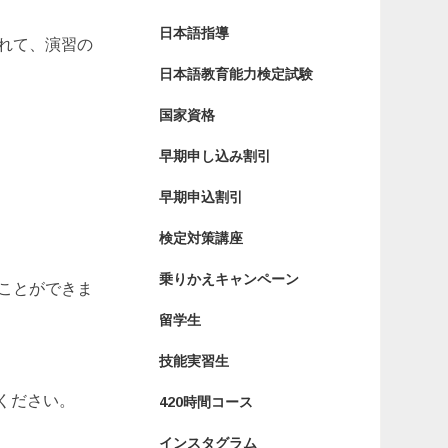
日本語指導
れて、演習の
日本語教育能力検定試験
国家資格
早期申し込み割引
早期申込割引
検定対策講座
乗りかえキャンペーン
ことができま
留学生
技能実習生
ください。
420時間コース
インスタグラム