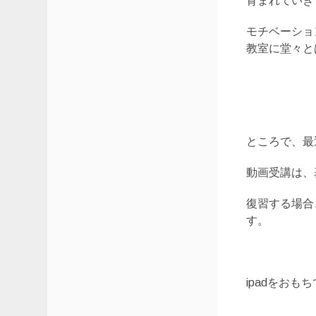
育まれていき
モチベーショ
教室に堂々と
ところで、最近
動画受講は、
復習する場合
す。
ipadをお