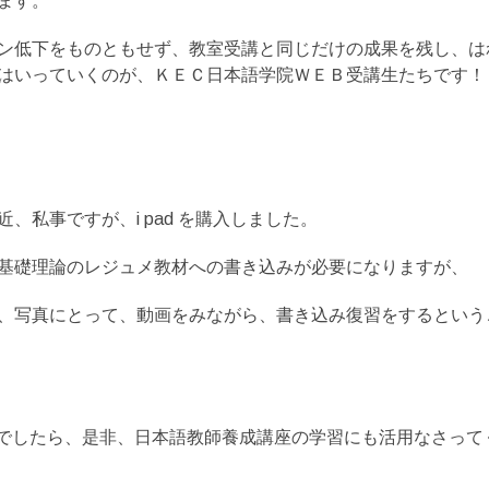
ます。
ン低下をものともせず、教室受講と同じだけの成果を残し、は
はいっていくのが、ＫＥＣ日本語学院ＷＥＢ受講生たちです！
、私事ですが、i pad を購入しました。
基礎理論のレジュメ教材への書き込みが必要になりますが、
、写真にとって、動画をみながら、書き込み復習をするという
もちでしたら、是非、日本語教師養成講座の学習にも活用なさって