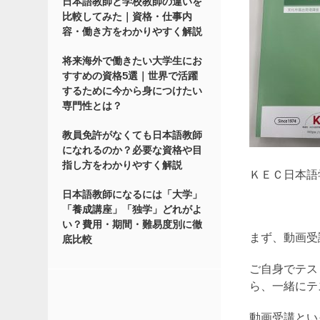
日本語教師と学校教師の違いを
比較してみた｜資格・仕事内
容・働き方をわかりやすく解説
将来海外で働きたい大学生にお
すすめの資格5選｜世界で活躍
するために今から身につけたい
専門性とは？
教員免許がなくても日本語教師
になれるのか？必要な資格や目
指し方をわかりやすく解説
ＫＥＣ日本語
日本語教師になるには「大学」
「養成講座」「独学」どれがよ
い？費用・期間・難易度別に徹
まず、動画受
底比較
ご自身でテス
ら、一緒にテ
動画受講とい