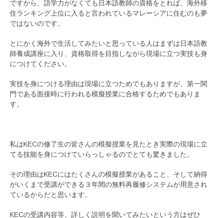
ですから、語学力がなくても日本語教師の資格をとれば、海外移
住ランキング上位に入ると言われているマレーシアに住むのも夢
ではないのです。
とにかく海外で生活してみたいと思っている人はまずは日本語教
師養成講座に入り、資格取得を目指しながら現場に立つ実技も身
につけてください。
実技を身につける理由は現場に立つためでもありますが、第一関
門である面接時に行われる模擬授業に合格するためでもありま
す。
私はKECの修了生の皆さんの模擬授業を見たとき実際の現場に立
てる技能を身につけていらっしゃるのでとても驚きました。
その理由はKECにはたくさんの模擬授業があること、そして納得
がいくまで受講ができる３年間の無料再履修システムが用意され
ているからだと思います。
KECの受講内容等、詳しく説明を聞いてみたいという方はぜひ