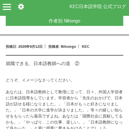
KEC日本語学院 公式ブログ
作者別:
Nihongo
投稿日:
2020年9月12日
投稿者:
Nihongo
KEC
就職できる、日本語教師への道 ②
どうぞ、イメージなさってください。
あなたは、日本語教師として教壇に立って、日々、外国人学習者
に日本語指導をしています。学習者から「先生のおかげで、日本
語が話せる様になりました。」「日本がもっと好きになりまし
た。」「日本の大学に進学が決まりました。」等々の嬉しい知ら
せをもらったら最高ですよね。あなたは「国際社会に貢献してる
かも。」「やっぱり、この仕事、楽しい。」「日本語教師になっ
て良かった。」と更に授業に磨きをかけることでしょう。