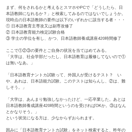
まず、何をされるかと考えるとスマホやPCで「どうしたら、日
本語教師になれるか？」と検索してみるのではないでしょうか。
現時点の日本語教師の要件は以下のいずれかに該当する者・・・
① 日本語教育主専攻又は副専攻修了
② 日本語教育能力検定試験合格
③ 学士の学位を有し、かつ、日本語教師養成講座420時間修了
ここで①②③の要件とご自身の状況を当てはめてみる。
「大学は、社会学部だったし、日本語教育は履修してないので①
は無いなあ。」
「日本語教育ナントカ試験って、外国人が受けるテスト？ い
や、あれは、日本語能力試験。このテストは知らんし、②は、難
しそう。」
「大学は、あんまり勉強しなかったけど、一応卒業した。あとは
日本語教師養成講座420時間というのを受ければOKか。③はなん
とかなりそう。」
という状況になる方は、少なからずおられます。
因みに「日本語教育ナントカ試験」をネット検索すると、昨年の