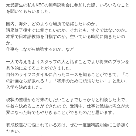
元受講生の私もKECの無料説明会に参加した際、いろいろなこと
を聞いてもらいました。
国内、海外、どのような場所で活躍したいのか。
講座修了後すぐに働きたいのか。それとも、すぐではないのか。
本業で日本語教師を目指すのか。空いている時間に働きたいの
か。
仕事をしながら勉強するのか。など
一人で考えるよりスタッフの人と話すことでより将来のプランを
具体的に立てることができました。
自分のライフスタイルに合ったコースを知ることができて、「こ
の計画なら頑張れる！」「将来のために頑張りたい！」と思い、
入学を決めました。
現状の整理から将来のしたいことまでしっかりと相談した上で、
学校を決めることができたので、受講中、仕事と勉強の両立が大
変になった時でもやりきることができたのだと思います。
養成校選びに悩まれている方は、ぜひ一度無料説明会にご参加く
ださい。