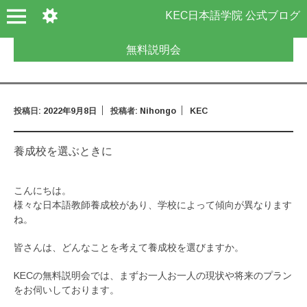
KEC日本語学院 公式ブログ
無料説明会
投稿日:
2022年9月8日
投稿者:
Nihongo
KEC
養成校を選ぶときに
こんにちは。
様々な日本語教師養成校があり、学校によって傾向が異なります
ね。
皆さんは、どんなことを考えて養成校を選びますか。
KECの無料説明会では、まずお一人お一人の現状や将来のプラン
をお伺いしております。