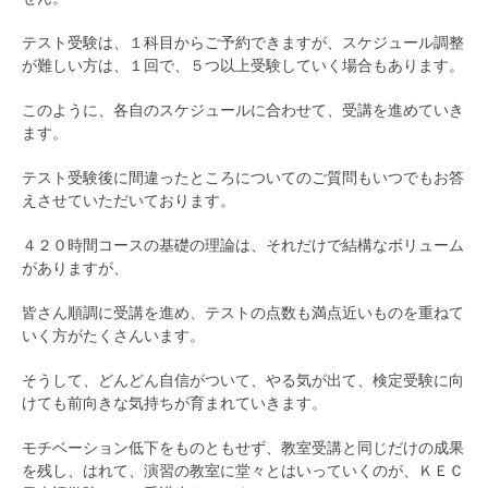
テスト受験は、１科目からご予約できますが、スケジュール調整
が難しい方は、１回で、５つ以上受験していく場合もあります。
このように、各自のスケジュールに合わせて、受講を進めていき
ます。
テスト受験後に間違ったところについてのご質問もいつでもお答
えさせていただいております。
４２０時間コースの基礎の理論は、それだけで結構なボリューム
がありますが、
皆さん順調に受講を進め、テストの点数も満点近いものを重ねて
いく方がたくさんいます。
そうして、どんどん自信がついて、やる気が出て、検定受験に向
けても前向きな気持ちが育まれていきます。
モチベーション低下をものともせず、教室受講と同じだけの成果
を残し、はれて、演習の教室に堂々とはいっていくのが、ＫＥＣ