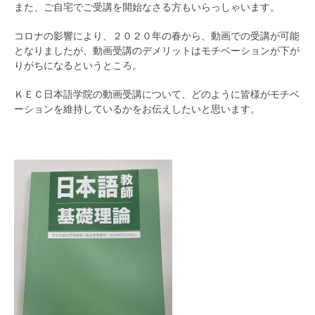
また、ご自宅でご受講を開始なさる方もいらっしゃいます。
コロナの影響により、２０２０年の春から、動画での受講が可能
となりましたが、動画受講のデメリットはモチベーションが下が
りがちになるというところ。
ＫＥＣ日本語学院の動画受講について、どのように皆様がモチベ
ーションを維持しているかをお伝えしたいと思います。